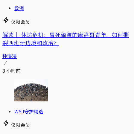
欧洲
仅限会员
解读｜
休达危机：冒死偷渡的摩洛哥青年，如何撕
裂西班牙边境和政治？
孙漫漫
8 小时前
WSJ守护精选
仅限会员