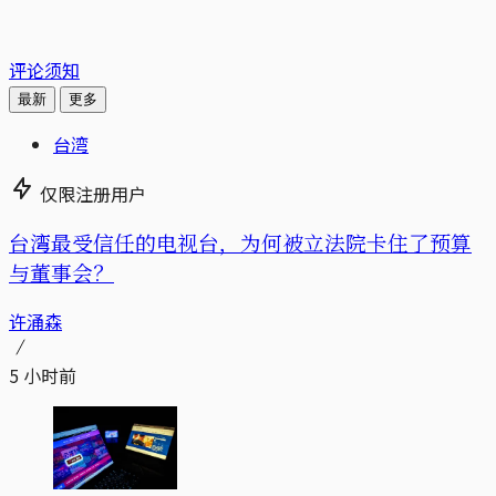
评论须知
最新
更多
台湾
仅限注册用户
台湾最受信任的电视台，为何被立法院卡住了预算
与董事会？
许涌森
5 小时前