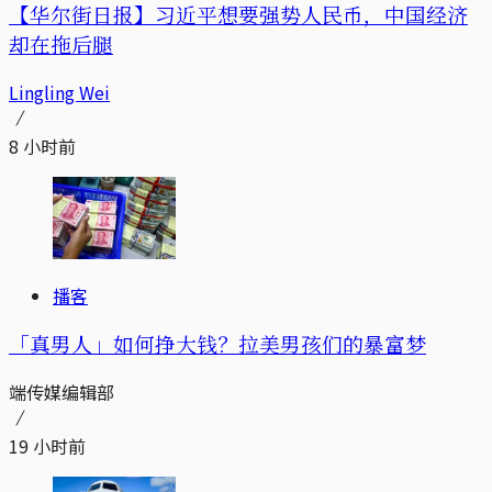
【华尔街日报】习近平想要强势人民币，中国经济
却在拖后腿
Lingling Wei
8 小时前
播客
「真男人」如何挣大钱？拉美男孩们的暴富梦
端传媒编辑部
19 小时前