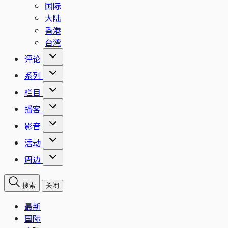
国际
大陆
香港
台湾
评论
系列
栏目
播客
影音
活动
周边
搜索
关闭
最新
国际