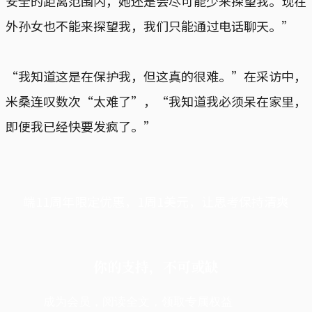
安全的距离范围内，她还是会尽可能少来探望我。现在
外孙女也不能来探望我，我们只能通过电话聊天。”
“我知道这是在保护我，但这真的很难。”在采访中，
米桑连叹数次“太难了”，“我知道我必须呆在家里，
即便我已经快要发疯了。”
端11周年限定优惠，1周1美元，让思考保持清爽
你的支持，不可或缺
成为会员，阅读全文，领取专属权益