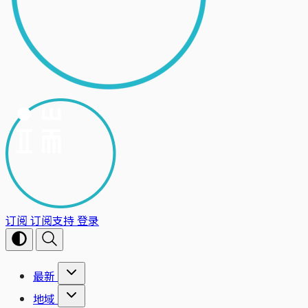
订阅
订阅支持
登录
最新
地域