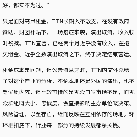
好，都实不为过。”
只是面对高昂租金，TTN长期入不敷支，在没有政府
资助、财团补贴下，一场疫症来袭，演出取消，收入顿
时锐减。TTN直言，已经两个月近乎没有收入，在拖
欠租金、近乎全数演出取消之下，终于决定结束营运。
租金成本是问题，但公告消息之时，TTN内文还总结
了对这个产业的分析：不论本地还是外国的演出，也不
乏优质内容，但比较可惜的是观众口味市场不足，而观
众群组嘅大小、忠诚度，会直接影响主办单位嘅决策、
风险管理，以至存亡，继而反映在互相依存的场地。环
环相扣底下，行业每一部分的持续发展都系关键。