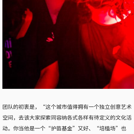
团队的初衷是，“这个城市值得拥有一个独立创意艺术
空间，去该大家探索同容纳各式各样有待定义的文化活
动。你当他是一个“护苗基金”又好、“培植场”也