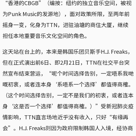
“香港的CBGB”（编按：纽约的独立音乐空间，被视
为Punk Music的发源地），面对政策所限，至两年前
摇身一变，化身为TTN，进驻油塘的商住大厦，继续
担任本地重要音乐文化空间的角色。
这天站在台上的，本来是韩国乐团贝斯手H.J. Freaks，
但在正式演出前6日、即2月21日，TTN在社交平台突
然宣布结束营运，“呢个时间选择告别，一定唔系我哋
嘅初衷，或者连本身‘系唔系一个选择’都值得商榷。
（这个时间选择告别，一定不是我们的初衷，或者连本
身‘这是否一个选择’都值得商榷。）”受新冠肺炎疫
情影响，TTN直言场地近乎没有收入，只好“有缘再
会”。H.J. Freaks则因为政府限制韩国人入境，经协商