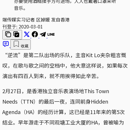
亦要使用酒精揉手方可进场，人人也戴著口罩来听
音乐。
端传媒实习记者 区婥媛 发自香港
刊登于:
2020-03-01
收藏
“逆流”是第二队出场的乐队，主音Kit Lo夹杂粗言慨
叹，在歌与歌之间的空档中，他大意这样说，如果每次
演出有四百人到来，就不用挨得如此辛苦。
2月27日，是香港独立音乐表演场地This Town
Needs（TTN）的最后一夜，连同前身Hidden
Agenda（HA）的经历计算，这已经是11年来的第5次
结业。早年游走于不同观塘工业大厦的HA，曾被喻为