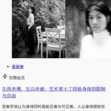
爱欲录
仅限会员
生而赤裸，生以赤诚：艺术家小丁经验身体的限制
与自由
现象学说认为身体同时是能见者与可见者，人以身体感知世