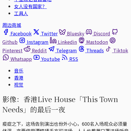
女人没有国家？
工具人
周边商城
Facebook
Twitter
Bluesky
Discord
Github
Instagram
Linkedin
Mastodon
Pinterest
Reddit
Telegram
Threads
Tiktok
Whatsapp
Youtube
RSS
音乐
香港
视觉
影像：香港Live House「This Town
Needs」的最后一夜
疫症之下，这场告别演出也份外小心，600名入场观众必须量
体温，亦要使用酒精揉手方可进场，人人也戴著口罩进场听音