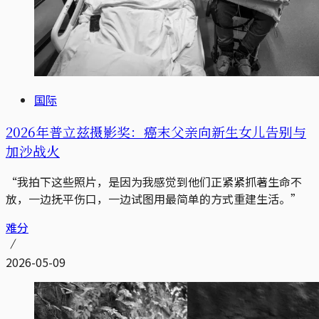
国际
2026年普立兹摄影奖：癌末父亲向新生女儿告别与
加沙战火
“我拍下这些照片，是因为我感觉到他们正紧紧抓著生命不
放，一边抚平伤口，一边试图用最简单的方式重建生活。”
难分
2026-05-09