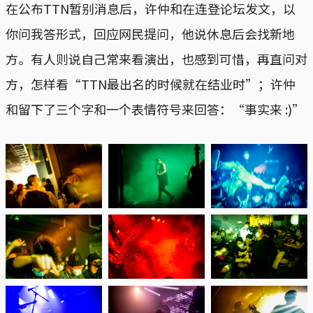
在公布TTN暂别消息后，许仲和在连登论坛发文，以
你问我答形式，回应网民提问，他说休息后会找新地
方。有人则说自己常来看演出，也感到可惜，再直问对
方，怎样看“TTN最出名的时候就在结业时”；许仲
和留下了三个字和一个表情符号来回答：“事实来 :)”