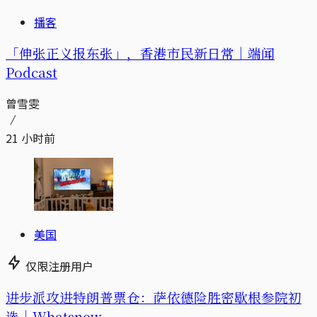
播客
「伸张正义报东张」，香港市民新日常｜端闻
Podcast
曾雪雯
21 小时前
美国
仅限注册用户
进步派攻进特朗普票仓：萨依德险胜密歇根参院初
选｜Whatsnew