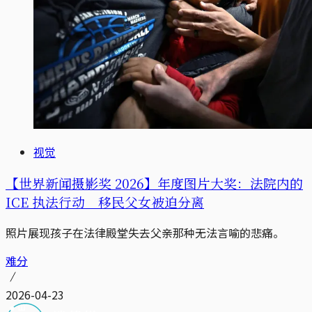
视觉
【世界新闻摄影奖 2026】年度图片大奖：法院内的
ICE 执法行动 移民父女被迫分离
照片展现孩子​​在法律殿堂失去父亲那种无法言喻的悲痛。
难分
2026-04-23