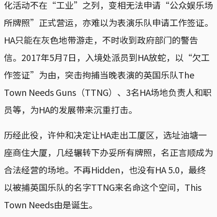
化活动不在“工业”之列，变相无法申请“公众娱乐场
所牌照”正式营运，亦难以为表演乐队申请工作签证。
HA只能在灰色地带游走，不时收到政府部门的警告
信。2017年5月7日，入境处派员到HA放蛇，以“欠工
作签证”为由，突击拘捕当晚表演的英国乐队The
Town Needs Guns（TTNG）、3名HA场地负责人和职
员等，为HA的发展带来沉重打击。
历经此役，许仲和决定让HA走出工厦区，选址油塘一
座商住大厦，几经辗转下办妥所有牌照，名正言顺成为
合法经营的场地。不再Hidden，也没有HA 5.0，最终
以被捕英国乐队的名字TTNG来名命这个空间，This
Town Needs由是诞生。