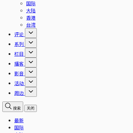
国际
大陆
香港
台湾
评论
系列
栏目
播客
影音
活动
周边
搜索
关闭
最新
国际