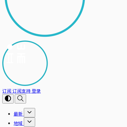
订阅
订阅支持
登录
最新
地域