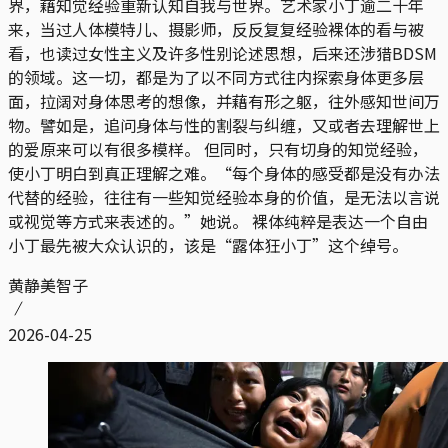
界，藉知觉经验重新认知自我与世界。艺术家小丁逾二十年
来，当过人体模特儿、摄影师，反反复复经验裸体的看与被
看，也读过女性主义及许多性别论述思想，后来还涉猎BDSM
的领域。这一切，都是为了以不同方式往内探索身体更多层
面，拉阔对身体思考的想像，并藉有形之躯，往外感知世间万
物。譬如是，追问身体与性的割裂与纠缠，又或者去理解世上
的爱原来可以有很多模样。 但同时，只有切身的知觉经验，
使小丁明白到真正理解之难。“每个身体的感受都是没有办法
代替的经验，往往有一些知觉经验本身的价值，是无法以言说
或视觉等方式来表述的。”她说。 裸体纯粹是表达一个自由
小丁最先被大众认识的，该是“露体狂小丁”这个绰号。
黄静美智子
2026-04-25