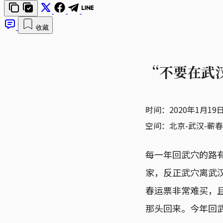
收藏
“不要在武
时间：2020年1月19日
空间：北京-武汉-蕲春
每一年回武穴的路
家，反正武穴离武
春运票非常难买，
那头回来。今年回