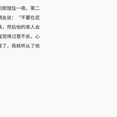
近的旅馆住一夜，第二
朋友说：“不要在武
铁，然后他的家人会
真觉得过意不去，心
重了，我就听从了他