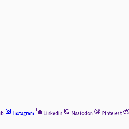
ub
Instagram
Linkedin
Mastodon
Pinterest