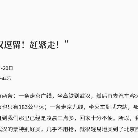
汉逗留！赶紧走！”
-20日
-武穴
有两条：一条走京广线，坐高铁到武汉，然后再去汽车客
汉也只有183公里远；一条走京九线，坐火车到武穴站，
且到我们那里已经是凌晨三点多，回家十分不便。所以，
武汉的票特别好买，几乎不用抢，就很轻易地买到了北京