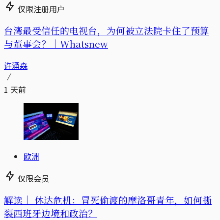
仅限注册用户
台湾最受信任的电视台，为何被立法院卡住了预算
与董事会？｜Whatsnew
许涌森
1 天前
欧洲
仅限会员
解读｜
休达危机：冒死偷渡的摩洛哥青年，如何撕
裂西班牙边境和政治？