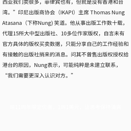
西亚我们卖很多，菲律宾也有，但就是没有香港和台
湾。”印尼出版商协会（IKAPI）主席 Thomas Nung
Atasana（下称Nung) 笑道。他从事出版工作数十载，
代理15所大中型出版社、10多位作家版权，自言未有
官方具体的版权买卖数据，只能分享自己的工作经验和
有接触的出版社捎来的消息。问其不曾售出版权授权给
港台的原因，Nung表示，可能纯粹是未建立联系，
“我们需要更深入认识对方。”
端11周年限定优惠，1周1美元，让思考保持清爽