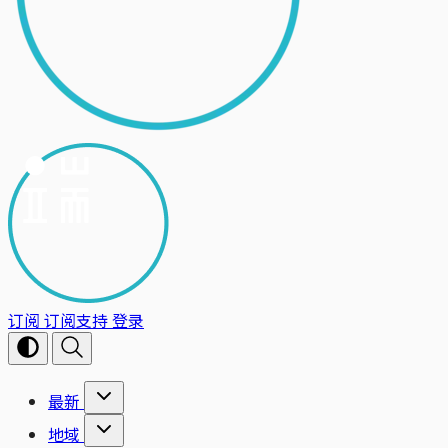
订阅
订阅支持
登录
最新
地域