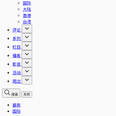
国际
大陆
香港
台湾
评论
系列
栏目
播客
影音
活动
周边
搜索
关闭
最新
国际