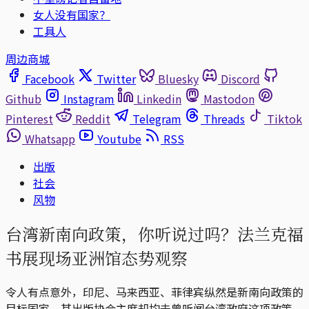
女人没有国家？
工具人
周边商城
Facebook
Twitter
Bluesky
Discord
Github
Instagram
Linkedin
Mastodon
Pinterest
Reddit
Telegram
Threads
Tiktok
Whatsapp
Youtube
RSS
出版
社会
风物
台湾新南向政策，你听说过吗？法兰克福
书展现场亚洲馆态势观察
令人有点意外，印尼、马来西亚、菲律宾纵然是新南向政策的
目标国家，其出版协会主席却均未曾听闻台湾政府这项政策，