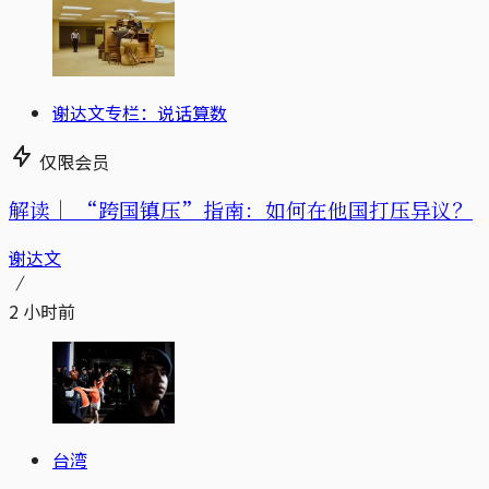
谢达文专栏：说话算数
仅限会员
解读｜
“跨国镇压”指南：如何在他国打压异议？
谢达文
2 小时前
台湾