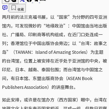
收藏
两月前的法兰克福书展，以“国家”为分野的四号亚洲
馆内，可发现微妙的“地缘政治”：中国馆由当地出版
社、广播局、印刷商等机构组成，在近门口处连成一
列；香港馆位于中国出版协会旁边；以“台湾：故事之
岛”（TAIWAN：Island of Amazing Stories）为主题
的台湾馆，位置上被安排在近乎处于亚洲馆的中央，被
印尼、日本、越南、泰国包围；而台湾馆与中国馆之
间，有日本馆、东盟出版商协会（ASEAN Book
Publishers Association）的讲座舞台。
如此安排，或许是在馆办方（西方国家）眼中，台湾在
地理文化上和东南亚国家相近，可成一组。但数日观察