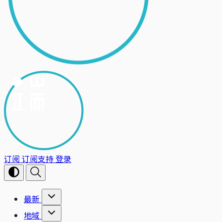
订阅
订阅支持
登录
最新
地域