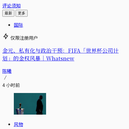
评论须知
最新
更多
国际
仅限注册用户
金元、私有化与政治干预：FIFA「世界杯公司计
划」的金权风暴｜Whatsnew
陈曦
4 小时前
风物