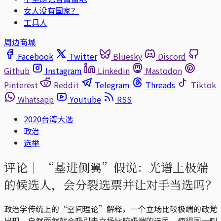
女人没有国家？
工具人
周边商城
Facebook
Twitter
Bluesky
Discord
Github
Instagram
Linkedin
Mastodon
Pinterest
Reddit
Telegram
Threads
Tiktok
Whatsapp
Youtube
RSS
2020台湾大选
政治
选举
评论｜
“基进侧翼”假说：光谱上极端
的候选人，会分裂选票并让对手当选吗？
政治学传统上的“空间理论”解释，一个立场比较极端的政党
出现，自然而然就会吸引走立场比较极端的选民，使得同一侧