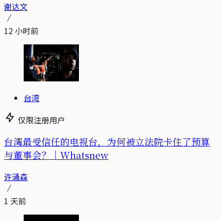
谢达文
12 小时前
台湾
仅限注册用户
台湾最受信任的电视台，为何被立法院卡住了预算
与董事会？｜Whatsnew
许涌森
1 天前