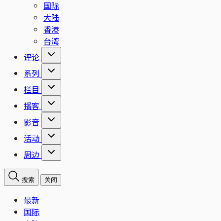
国际
大陆
香港
台湾
评论
系列
栏目
播客
影音
活动
周边
搜索
关闭
最新
国际