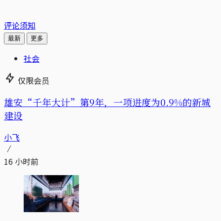
评论须知
最新
更多
社会
仅限会员
雄安“千年大计”第9年，一项进度为0.9%的新城
建设
小飞
16 小时前