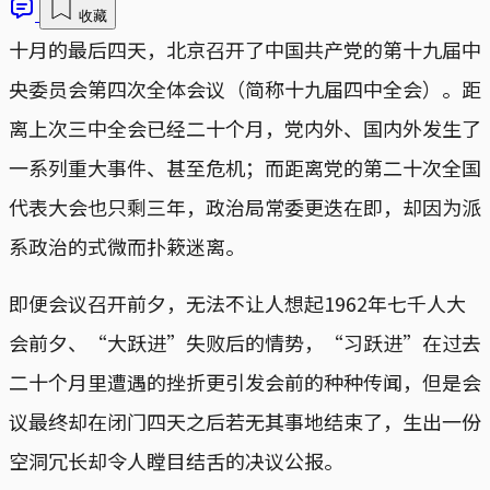
收藏
十月的最后四天，北京召开了中国共产党的第十九届中
央委员会第四次全体会议（简称十九届四中全会）。距
离上次三中全会已经二十个月，党内外、国内外发生了
一系列重大事件、甚至危机；而距离党的第二十次全国
代表大会也只剩三年，政治局常委更迭在即，却因为派
系政治的式微而扑簌迷离。
即便会议召开前夕，无法不让人想起1962年七千人大
会前夕、“大跃进”失败后的情势，“习跃进”在过去
二十个月里遭遇的挫折更引发会前的种种传闻，但是会
议最终却在闭门四天之后若无其事地结束了，生出一份
空洞冗长却令人瞠目结舌的决议公报。