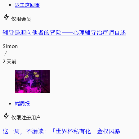
返工这回事
仅限会员
辅导是迎向他者的冒险——心理辅导治疗师自述
Simon
2 天前
端周报
仅限注册用户
这一周，不漏读：「世界杯私有化」金权风暴