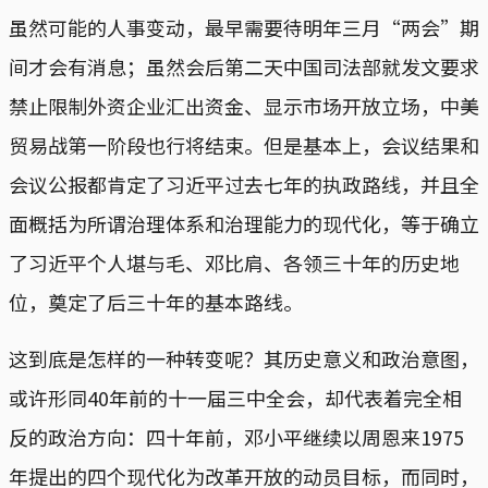
虽然可能的人事变动，最早需要待明年三月“两会”期
间才会有消息；虽然会后第二天中国司法部就发文要求
禁止限制外资企业汇出资金、显示市场开放立场，中美
贸易战第一阶段也行将结束。但是基本上，会议结果和
会议公报都肯定了习近平过去七年的执政路线，并且全
面概括为所谓治理体系和治理能力的现代化，等于确立
了习近平个人堪与毛、邓比肩、各领三十年的历史地
位，奠定了后三十年的基本路线。
这到底是怎样的一种转变呢？其历史意义和政治意图，
或许形同40年前的十一届三中全会，却代表着完全相
反的政治方向：四十年前，邓小平继续以周恩来1975
年提出的四个现代化为改革开放的动员目标，而同时，