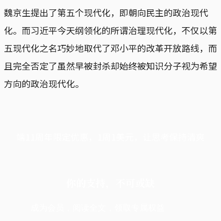
魏京生提出了第五个现代化，即朝向民主的政治现代
化。而习近平今天纲领化的所谓治理现代化，不仅以第
五现代化之名巧妙地取代了邓小平的改革开放路线，而
且完全否定了虽然早被封杀却始终被知识分子视为希望
方向的政治现代化。
端11周年限定优惠，1周1美元，让思考保持清爽
你的支持，不可或缺
成为会员，阅读全文，领取专属权益