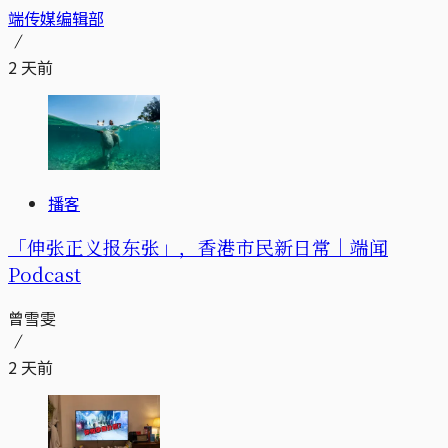
端传媒编辑部
2 天前
播客
「伸张正义报东张」，香港市民新日常｜端闻
Podcast
曾雪雯
2 天前