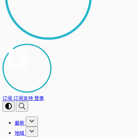
订阅
订阅支持
登录
最新
地域