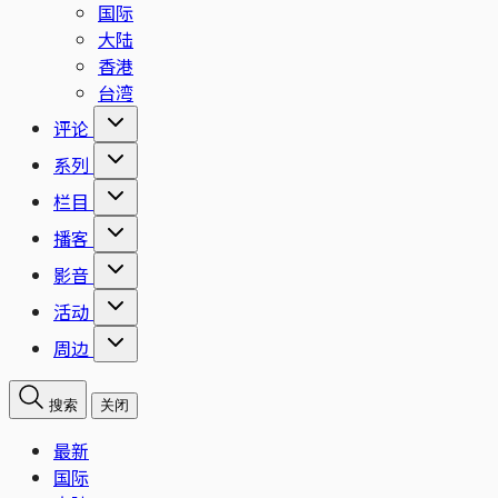
国际
大陆
香港
台湾
评论
系列
栏目
播客
影音
活动
周边
搜索
关闭
最新
国际