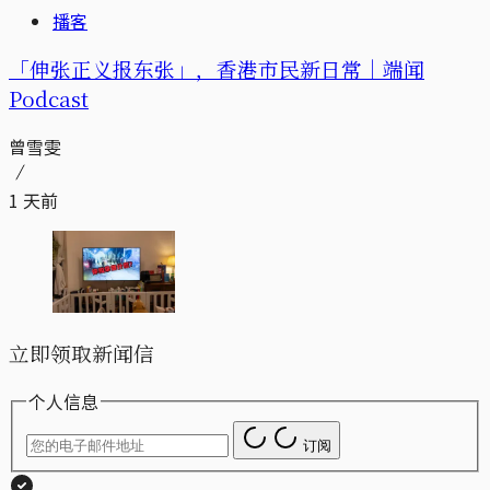
播客
「伸张正义报东张」，香港市民新日常｜端闻
Podcast
曾雪雯
1 天前
立即领取新闻信
个人信息
订阅