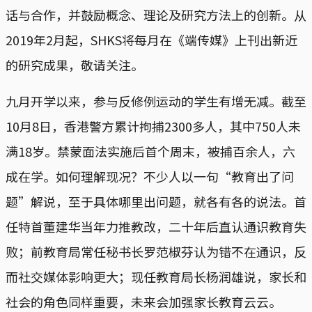
话与合作，并鼓励概念、理论及研究方法上的创新。从
2019年2月起，SHKS将每月在《端传媒》上刊出新近
的研究成果，敬请关注。
九月开学以来，参与反修例运动的学生有增无减。截至
10月8日，香港警方累计拘捕2300多人，其中750人未
满18岁。禁蒙面法实施后首个周末，被捕百余人，六
成在学。如何理解现况？不少人以一句“教育出了问
题”解说，至于具体哪里出问题，就各有各的说法。首
任特首董建华当年力推教改，二十年后直认通识教育失
败；前教育局常任秘书长罗范椒芬认为错不在通识，反
而社交媒体影响更大；现任教育局长杨润雄说，家长和
社会的角色同样重要，未来会加强家长教育云云。