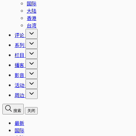
国际
大陆
香港
台湾
评论
系列
栏目
播客
影音
活动
周边
搜索
关闭
最新
国际