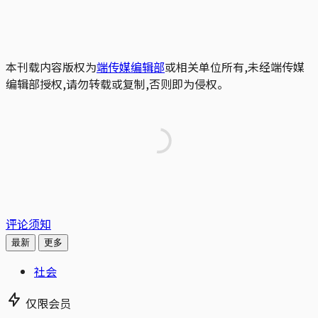
本刊载内容版权为
端传媒编辑部
或相关单位所有,未经端传媒
编辑部授权,请勿转载或复制,否则即为侵权。
评论须知
最新
更多
社会
仅限会员