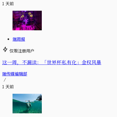
1 天前
端周报
仅限注册用户
这一周，不漏读：「世界杯私有化」金权风暴
端传媒编辑部
1 天前