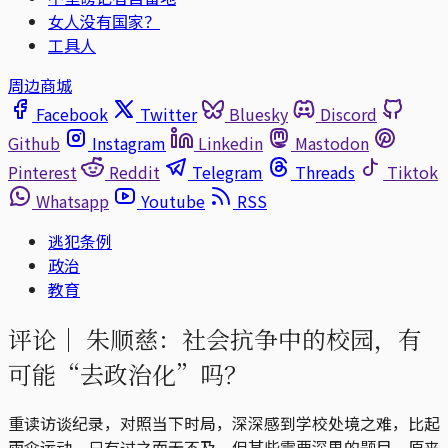
女人没有国家？
工具人
周边商城
Facebook
Twitter
Bluesky
Discord
Github
Instagram
Linkedin
Mastodon
Pinterest
Reddit
Telegram
Threads
Tiktok
Whatsapp
Youtube
RSS
逃犯条例
政治
教育
评论｜
朱顺慈：社会抗争中的校园，有
可能“去政治化”吗？
重读访谈纪录，对照当下时局，深深感到学校处境之难，比起
雨伞运动，只有过之而无不及，但某些需要深思的题目，原来