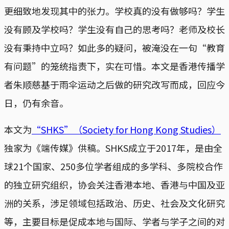
更细致地发现其中的张力。学校真的没有做够吗？学生
没有顾及学校吗？学生没有自己的思考吗？老师及校长
没有秉持中立吗？如此多的疑问，被淹没在一句“教育
有问题”的笼统指责下，实在可惜。本文是香港传播学
者朱顺慈基于雨伞运动之后做的研究改写而成，回应今
日，仍有余音。
本文为
“SHKS”（Society for Hong Kong Studies）
独家为《端传媒》供稿。SHKS成立于2017年，是由全
球21个国家、250多位学者组成的多学科、多院校合作
的独立研究组织，协会关注香港本地、香港与中国及亚
洲的关系，涉足领域包括政治、历史、社会及文化研究
等，主要目标是促成本地与国际、学者与学子之间的对