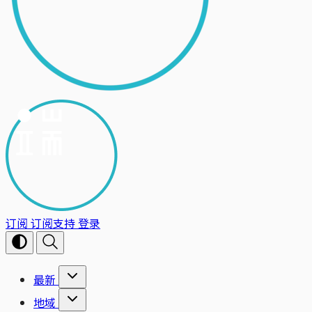
订阅
订阅支持
登录
最新
地域