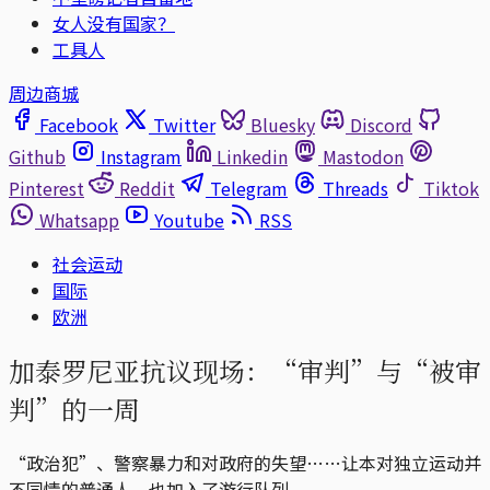
女人没有国家？
工具人
周边商城
Facebook
Twitter
Bluesky
Discord
Github
Instagram
Linkedin
Mastodon
Pinterest
Reddit
Telegram
Threads
Tiktok
Whatsapp
Youtube
RSS
社会运动
国际
欧洲
加泰罗尼亚抗议现场：“审判”与“被审
判”的一周
“政治犯”、警察暴力和对政府的失望……让本对独立运动并
不同情的普通人，也加入了游行队列。