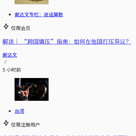
谢达文专栏：说话算数
仅限会员
解读｜
“跨国镇压”指南：如何在他国打压异议？
谢达文
5 小时前
台湾
仅限注册用户