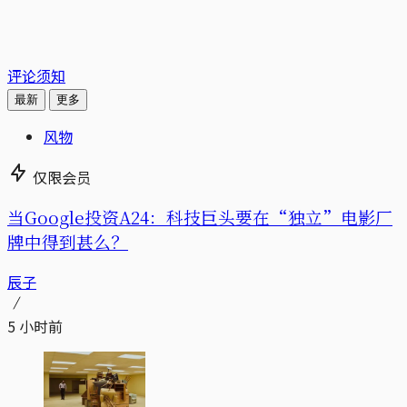
评论须知
最新
更多
风物
仅限会员
当Google投资A24：科技巨头要在“独立”电影厂
牌中得到甚么？
辰子
5 小时前