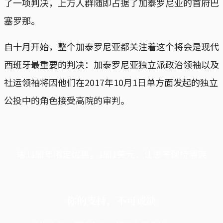
了一项判决，上万人群随即占据了加泰罗尼亚的首府巴
塞罗那。
自十月开始，整个加泰罗尼亚都关注着这个将会是现代
西班牙最重要的判决：加泰罗尼亚独立派政治领袖以及
社运领袖将因他们在2017年10月1日单方面发起的独立
公投中的角色接受高院的审判。
端11周年限定优惠，1周1美元，让思考保持清爽
你的支持，不可或缺