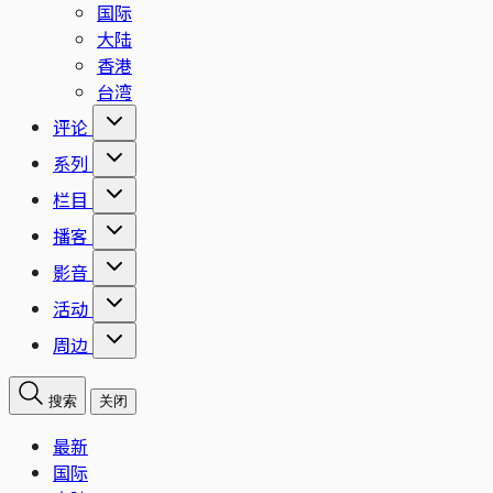
国际
大陆
香港
台湾
评论
系列
栏目
播客
影音
活动
周边
搜索
关闭
最新
国际