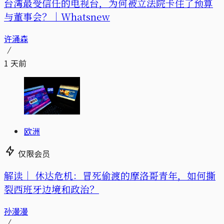
台湾最受信任的电视台，为何被立法院卡住了预算
与董事会？｜Whatsnew
许涌森
1 天前
欧洲
仅限会员
解读｜
休达危机：冒死偷渡的摩洛哥青年，如何撕
裂西班牙边境和政治？
孙漫漫