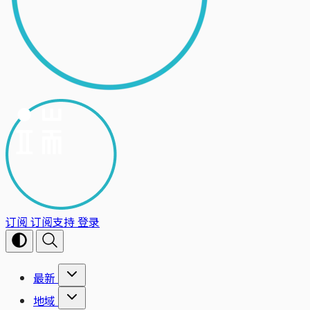
订阅
订阅支持
登录
最新
地域