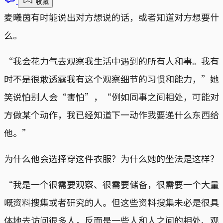
收藏
麦曦茵有时能说出对方想说的话，或者知道对方想要什
么。
“我会花力气去观察我生活中遇到的所有人和事。我有
时不是很敢透露我有这个观察细节的习惯和能力，”她
笑说怕别人会“害怕”，“例如同事之间相处，可能对
方做某个动作，我已经知道下一动作我要递什么东西给
他。”
为什么他会选择穿这件衣服？为什么她的坐法是这样？
“我是一个很需要观察、很需要储备，很需要一个大量
嘅资料搜集或者研究的人。但这些资料搜集未必是很具
体地去访问很多人，反而是一些人和人之间的相处、观