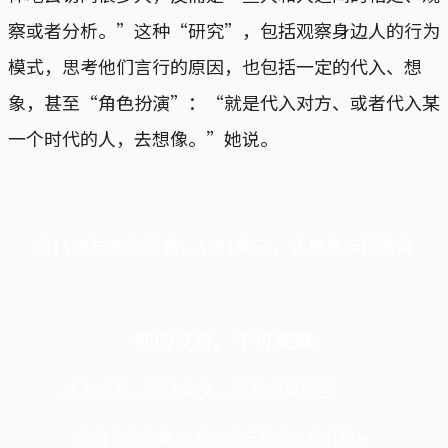
察或者分析。”这种“研究”，包括观察身边人的行为
模式，思考他们言行的原因，也包括一定的代入、想
象，甚至“角色扮演”：“就是代入对方、或者代入某
一个时代的人，去想像。”她说。
端11周年限定优惠，1周1美元，让思考保持清爽
你的支持，不可或缺
成为会员，阅读全文，领取专属权益
选择守护方案 + 华尔街日报或纽约时报