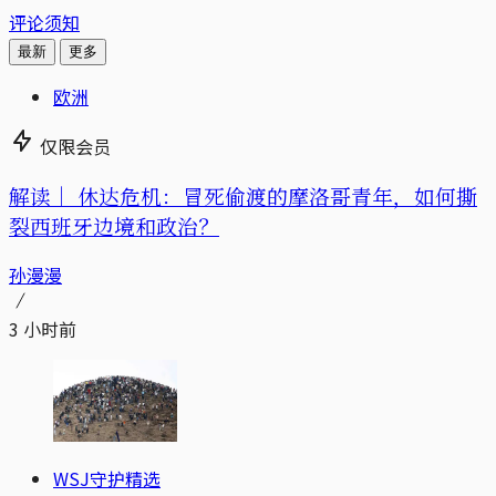
评论须知
最新
更多
欧洲
仅限会员
解读｜
休达危机：冒死偷渡的摩洛哥青年，如何撕
裂西班牙边境和政治？
孙漫漫
3 小时前
WSJ守护精选