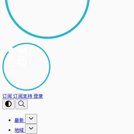
订阅
订阅支持
登录
最新
地域