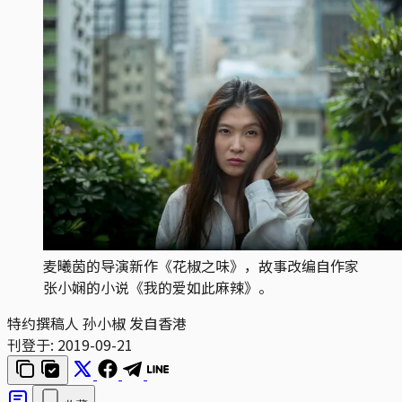
麦曦茵的导演新作《花椒之味》，故事改编自作家
张小娴的小说《我的爱如此麻辣》。
特约撰稿人 孙小椒 发自香港
刊登于:
2019-09-21