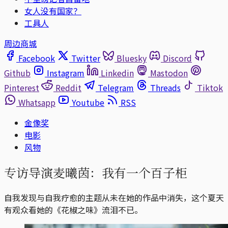
女人没有国家？
工具人
周边商城
Facebook
Twitter
Bluesky
Discord
Github
Instagram
Linkedin
Mastodon
Pinterest
Reddit
Telegram
Threads
Tiktok
Whatsapp
Youtube
RSS
金像奖
电影
风物
专访导演麦曦茵：我有一个百子柜
自我发现与自我疗愈的主题从未在她的作品中消失，这个夏天
有观众看她的《花椒之味》流泪不已。