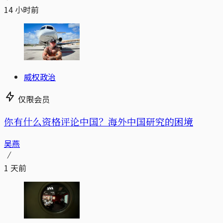
14 小时前
威权政治
仅限会员
你有什么资格评论中国？海外中国研究的困境
吴燕
1 天前