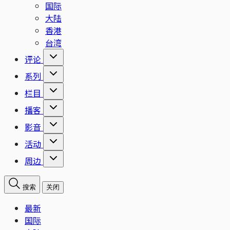
国际
大陆
香港
台湾
评论
系列
栏目
播客
影音
活动
周边
搜索
关闭
最新
国际