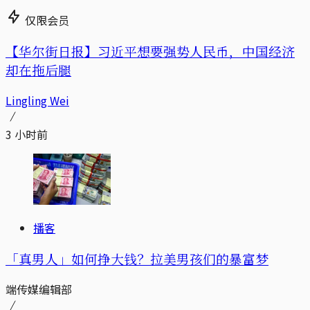
仅限会员
【华尔街日报】习近平想要强势人民币，中国经济
却在拖后腿
Lingling Wei
3 小时前
播客
「真男人」如何挣大钱？拉美男孩们的暴富梦
端传媒编辑部