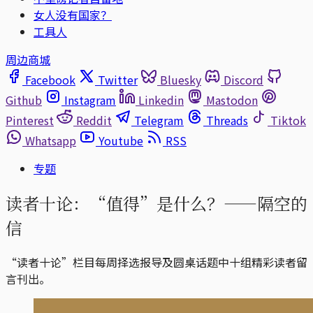
女人没有国家？
工具人
周边商城
Facebook
Twitter
Bluesky
Discord
Github
Instagram
Linkedin
Mastodon
Pinterest
Reddit
Telegram
Threads
Tiktok
Whatsapp
Youtube
RSS
专题
读者十论：“值得”是什么？——隔空的
信
“读者十论”栏目每周择选报导及圆桌话题中十组精彩读者留
言刊出。