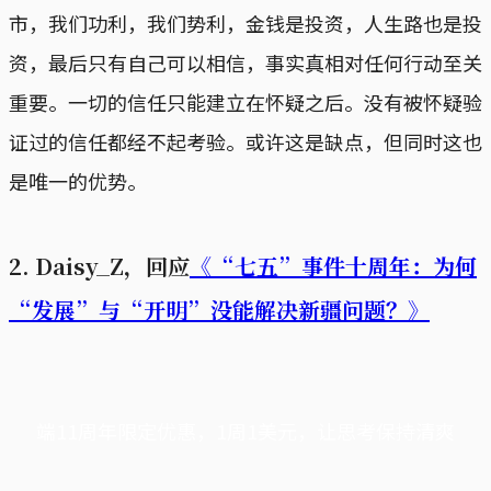
市，我们功利，我们势利，金钱是投资，人生路也是投
资，最后只有自己可以相信，事实真相对任何行动至关
重要。一切的信任只能建立在怀疑之后。没有被怀疑验
证过的信任都经不起考验。或许这是缺点，但同时这也
是唯一的优势。
2. Daisy_Z，回应
《“七五”事件十周年：为何
“发展”与“开明”没能解决新疆问题？》
端11周年限定优惠，1周1美元，让思考保持清爽