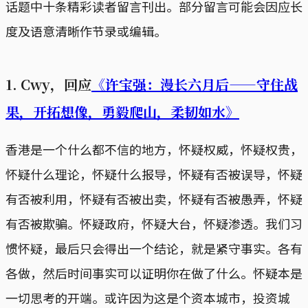
话题中十条精彩读者留言刊出。部分留言可能会因应长
度及语意清晰作节录或编辑。
1. Cwy，回应
《许宝强：漫长六月后——守住战
果，开拓想像，勇毅爬山，柔韧如水》
香港是一个什么都不信的地方，怀疑权威，怀疑权贵，
怀疑什么理论，怀疑什么报导，怀疑有否被误导，怀疑
有否被利用，怀疑有否被出卖，怀疑有否被愚弄，怀疑
有否被欺骗。怀疑政府，怀疑大台，怀疑渗透。我们习
惯怀疑，最后只会得出一个结论，就是紧守事实。各有
各做，然后时间事实可以证明你在做了什么。怀疑本是
一切思考的开端。或许因为这是个资本城市，投资城