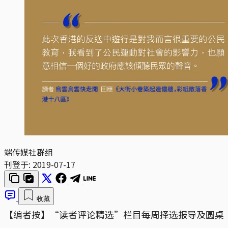
端传媒社群组
刊登于:
2019-07-17
收藏
【编者按】“读者评论精选”栏目每周择选报导及圆桌