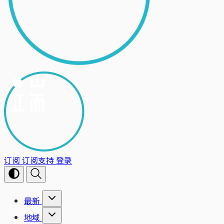
订阅
订阅支持
登录
最新
地域