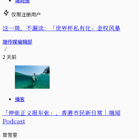
端周报
仅限注册用户
这一周，不漏读：「世界杯私有化」金权风暴
端传媒编辑部
2 天前
播客
「伸张正义报东张」，香港市民新日常｜端闻
Podcast
曾雪雯