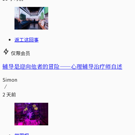
返工这回事
仅限会员
辅导是迎向他者的冒险——心理辅导治疗师自述
Simon
2 天前