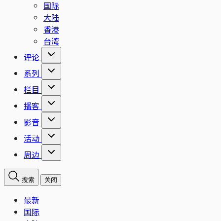
国际
大陆
香港
台湾
评论
系列
栏目
播客
影音
活动
周边
搜索
关闭
最新
国际