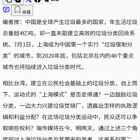
收藏
编者按：中国是全球产生垃圾最多的国家，年生活垃圾
总量超4亿吨，却一直未能建立高效的垃圾分类回收系
统。7月1日，上海成为中国第一个实行“垃圾强制分
类”的城市，到2020年底，包括北京在内的46个重点
城市也将陆续进入垃圾分类时代。
相比台湾，建立在公民社会基础上的垃圾分类，自上而
下、运动式的“上海模式”是否走得通？一边鼓励垃圾
分类，一边大力兴建垃圾焚烧厂，透露出怎样的执政逻
辑和利益分配？在这场垃圾分类运动中，民众还可以争
取哪些权利？端传媒将在今、明两天，通过上述三个角
度探讨上海垃圾分类及其带来的思考。这是系列第二