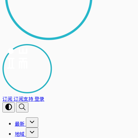
订阅
订阅支持
登录
最新
地域