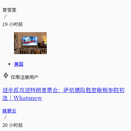
曾雪雯
19 小时前
美国
仅限注册用户
进步派攻进特朗普票仓：萨依德险胜密歇根参院初
选｜Whatsnew
姚拏云
20 小时前