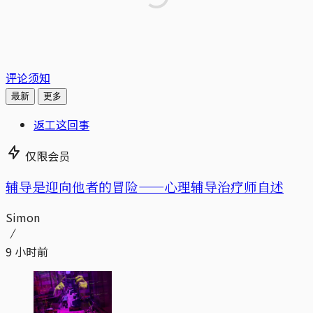
评论须知
最新
更多
返工这回事
仅限会员
辅导是迎向他者的冒险——心理辅导治疗师自述
Simon
9 小时前