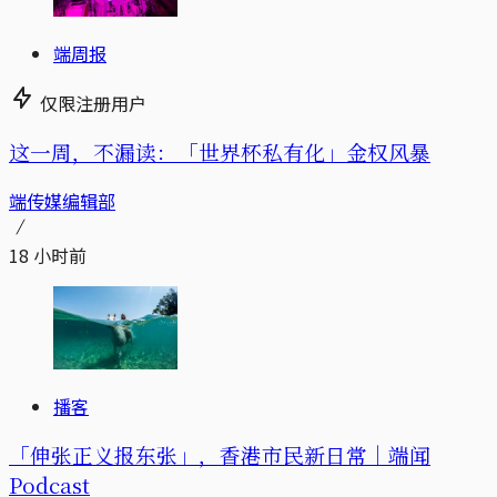
端周报
仅限注册用户
这一周，不漏读：「世界杯私有化」金权风暴
端传媒编辑部
18 小时前
播客
「伸张正义报东张」，香港市民新日常｜端闻
Podcast