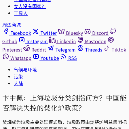
女人没有国家？
工具人
周边商城
Facebook
Twitter
Bluesky
Discord
Github
Instagram
Linkedin
Mastodon
Pinterest
Reddit
Telegram
Threads
Tiktok
Whatsapp
Youtube
RSS
气候与环境
污染
大陆
卞中佩：上海垃圾分类剑指何方？中国能
否解决失控的焚化炉政策？
焚烧成为垃圾主要处理模式后，垃圾政策由焚烧炉利益集团把
持，形成盘根错节的产官学联盟。习近平带头推动垃圾分类，