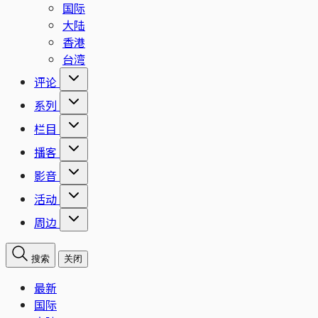
国际
大陆
香港
台湾
评论
系列
栏目
播客
影音
活动
周边
搜索
关闭
最新
国际