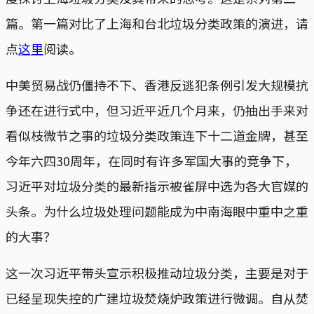
篇。第一篇对比了上海和台北垃圾分类政策的演进，请
点
这里
阅读。
中美贸易战仍僵持不下、香港反逃犯条例引发大规模抗
争还在进行式中，但习近平近几个月来，仍抽出手来对
看似枝微节之事的垃圾分类政策连下十二道金牌，甚至
今年六四30周年，在同时有许多军国大事的竞争下，
习近平对垃圾分类的最新指示被雀屏中选为各大官媒的
头条。为什么垃圾处理问题能成为中南海眼中重中之重
的大事？
这一次习近平带头宣示积极推动垃圾分类，主要是对于
已经呈现失控的广建垃圾焚烧炉政策进行微调。自从焚