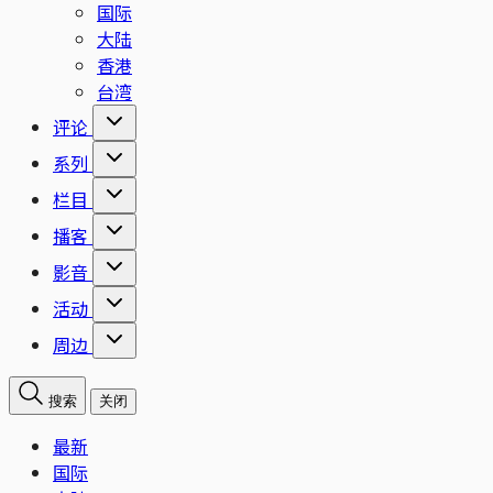
国际
大陆
香港
台湾
评论
系列
栏目
播客
影音
活动
周边
搜索
关闭
最新
国际