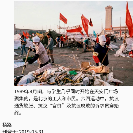
1989年4月间，与学生几乎同时开始在天安门广场
聚集的，是北京的工人和市民。六四运动中，抗议
通货膨胀、抗议“官倒”及抗议腐败的诉求贯穿始
终。
杨路
刊登于:
2019-05-31