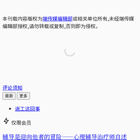
本刊载内容版权为
端传媒编辑部
或相关单位所有,未经端传媒
编辑部授权,请勿转载或复制,否则即为侵权。
评论须知
最新
更多
返工这回事
仅限会员
辅导是迎向他者的冒险——心理辅导治疗师自述