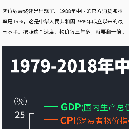
两位数最终还是出现了。1988年中国的官方通货膨胀
率是19%，这是中华人民共和国1949年成立以来的最
高水平。按照这个速度，物价每三年多，就要翻一倍。