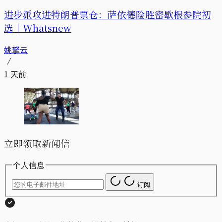
进步派攻进特朗普票仓：萨依德险胜密歇根参院初
选｜Whatsnew
姚拏云
1 天前
立即领取新闻信
个人信息
订阅