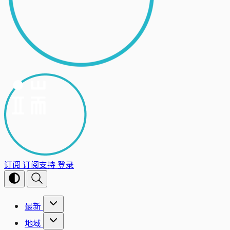
订阅
订阅支持
登录
最新
地域