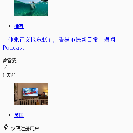
播客
「伸张正义报东张」，香港市民新日常｜端闻
Podcast
曾雪雯
1 天前
美国
仅限注册用户