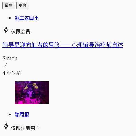
最新
更多
返工这回事
仅限会员
辅导是迎向他者的冒险——心理辅导治疗师自述
Simon
4 小时前
端周报
仅限注册用户