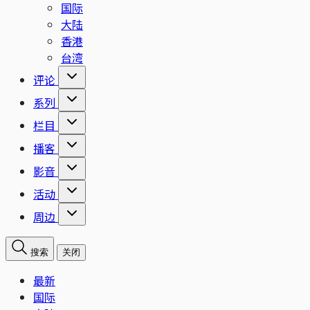
国际
大陆
香港
台湾
评论
系列
栏目
播客
影音
活动
周边
搜索
关闭
最新
国际