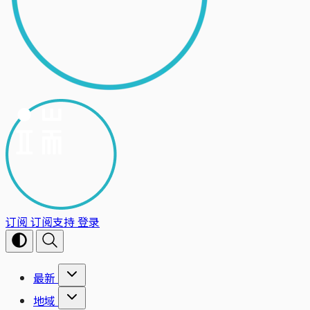
订阅
订阅支持
登录
最新
地域