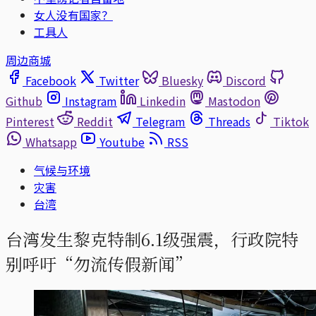
女人没有国家？
工具人
周边商城
Facebook
Twitter
Bluesky
Discord
Github
Instagram
Linkedin
Mastodon
Pinterest
Reddit
Telegram
Threads
Tiktok
Whatsapp
Youtube
RSS
气候与环境
灾害
台湾
台湾发生黎克特制6.1级强震，行政院特
别呼吁“勿流传假新闻”