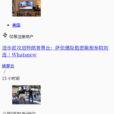
美国
仅限注册用户
进步派攻进特朗普票仓：萨依德险胜密歇根参院初
选｜Whatsnew
姚拏云
15 小时前
立即领取新闻信