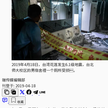
2019年4月18日，台湾花莲发生6.1级地震，台北
师大校区的男宿舍𥚃一个厕所受损。
端传媒编辑部
刊登于:
2019-04-18
收藏