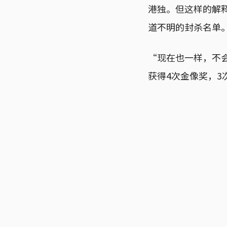
港独。但这样的解
道不明的封杀名单
“现在也一样，不会
获得4次金像奖，3