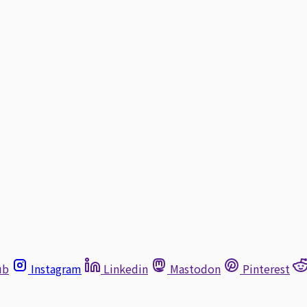
ub
Instagram
Linkedin
Mastodon
Pinterest