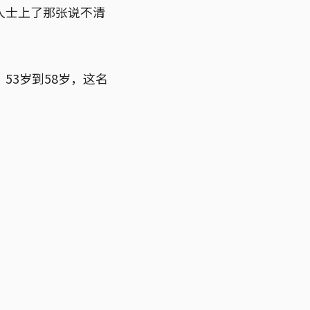
人士上了那张说不清
53岁到58岁，这名