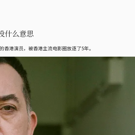
没什么意思
奖的香港演员，被香港主流电影圈放逐了5年。