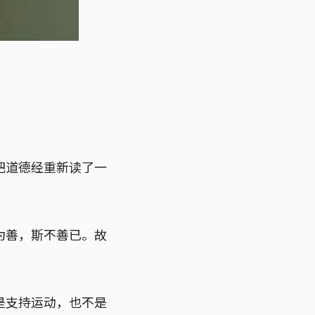
把道德经重新读了一
为善，斯不善已。故
是支持运动，也不是