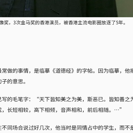
金像奖，3次金马奖的香港演员，被香港主流电影圈放逐了5年。
最常做的事情，是临摹《道德经》的字帖。因为临摹，他
句子的意思。
己写的毛笔字：“天下皆知美之为美，斯恶已。皆知善之
成，长短相较，高下相倾，音声相和，前后相随。…”
在不同场合说过好几次，他当时是同情占中的学生，而不