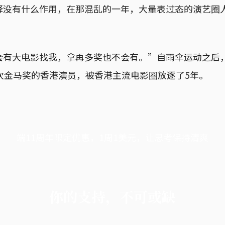
释没有什么作用，在那混乱的一年，大量表过态的演艺圈
。
有大电影找我，拿再多奖也不会有。”自雨伞运动之后，
次金马奖的香港演员，被香港主流电影圈放逐了5年。
端11周年限定优惠，1周1美元，让思考保持清爽
你的支持，不可或缺