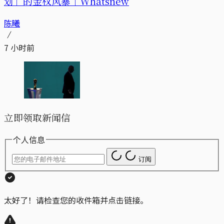
划」的金权风暴｜Whatsnew
陈曦
7 小时前
立即领取新闻信
个人信息
订阅
太好了！请检查您的收件箱并点击链接。