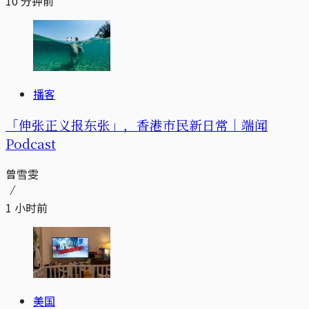
10 分钟前
播客
「伸张正义报东张」，香港市民新日常｜端闻
Podcast
曾雪雯
1 小时前
美国