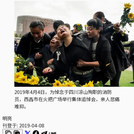
2019年4月4日，为悼念于四川凉山殉职的消防
员，西昌市在火把广场举行集体追悼会，亲人悲痛
难抑。
明亮
刊登于:
2019-04-08