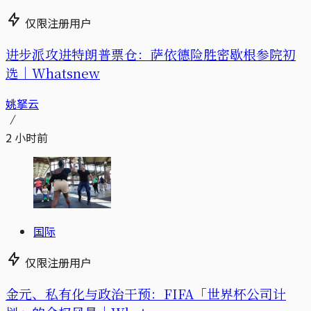
仅限注册用户
进步派攻进特朗普票仓：萨依德险胜密歇根参院初
选｜Whatsnew
姚拏云
2 小时前
国际
仅限注册用户
金元、私有化与政治干预：FIFA「世界杯公司计