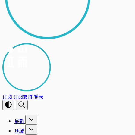
订阅
订阅支持
登录
最新
地域