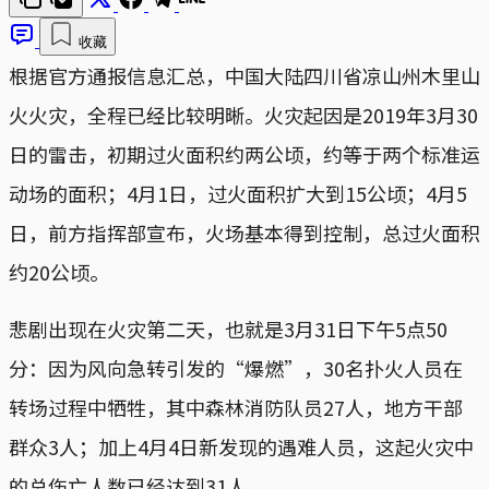
收藏
根据官方通报信息汇总，中国大陆四川省凉山州木里山
火火灾，全程已经比较明晰。火灾起因是2019年3月30
日的雷击，初期过火面积约两公顷，约等于两个标准运
动场的面积；4月1日，过火面积扩大到15公顷；4月5
日，前方指挥部宣布，火场基本得到控制，总过火面积
约20公顷。
悲剧出现在火灾第二天，也就是3月31日下午5点50
分：因为风向急转引发的“爆燃”，30名扑火人员在
转场过程中牺牲，其中森林消防队员27人，地方干部
群众3人；加上4月4日新发现的遇难人员，这起火灾中
的总伤亡人数已经达到31人。