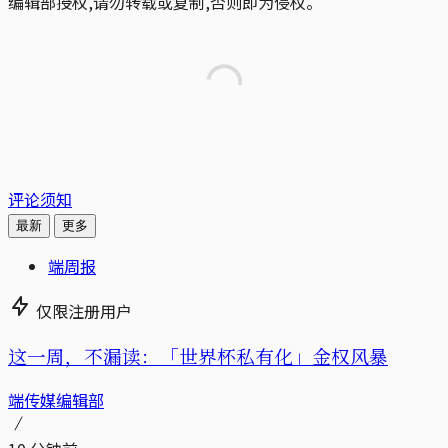
编辑部授权,请勿转载或复制,否则即为侵权。
评论须知
最新
更多
端周报
仅限注册用户
这一周，不漏读：「世界杯私有化」金权风暴
端传媒编辑部