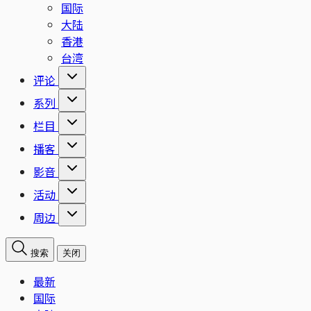
国际
大陆
香港
台湾
评论
系列
栏目
播客
影音
活动
周边
搜索
关闭
最新
国际