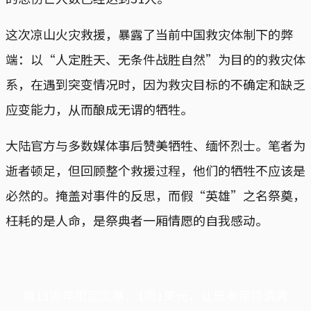
这次凉山火灾救援，暴露了当前中国救灾体制下的弊
端：以“人定胜天、无条件战胜自然”为目的的救灾体
系，在遇到突变情况时，因为救灾目标的不确定和缺乏
应变能力，从而酿成无谓的牺牲。
大陆官方与多数媒体事后赞美牺牲、缅怀烈士。笔者为
逝者顿足，但回顾整个救援过程，他们的牺牲不应该是
必然的。掩盖对事件的反思，而假“英雄”之名祭奠，
枉耗的是人命，是祭典者一厢情愿的自我感动。
端11周年限定优惠，1周1美元，让思考保持清爽