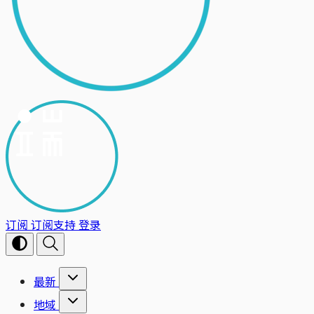
订阅
订阅支持
登录
最新
地域