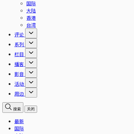
国际
大陆
香港
台湾
评论
系列
栏目
播客
影音
活动
周边
搜索
关闭
最新
国际