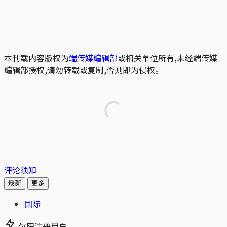
本刊载内容版权为
端传媒编辑部
或相关单位所有,未经端传媒
编辑部授权,请勿转载或复制,否则即为侵权。
评论须知
最新
更多
国际
仅限注册用户