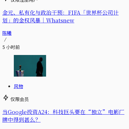
金元、私有化与政治干预：FIFA「世界杯公司计
划」的金权风暴｜Whatsnew
陈曦
5 小时前
风物
仅限会员
当Google投资A24：科技巨头要在“独立”电影厂
牌中得到甚么？