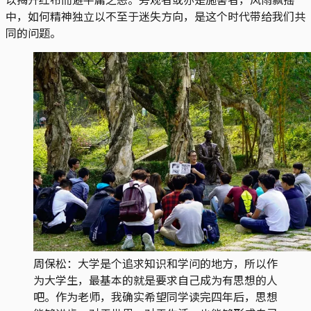
中，如何精神独立以不至于迷失方向，是这个时代带给我们共
同的问题。
周保松：大学是个追求知识和学问的地方，所以作
为大学生，最基本的就是要求自己成为有思想的人
吧。作为老师，我确实希望同学读完四年后，思想