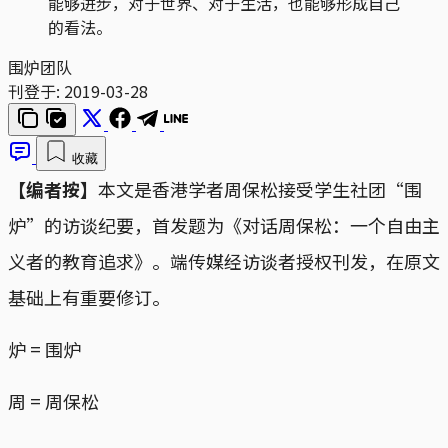
能够进步，对于世界、对于生活，也能够形成自己
的看法。
围炉团队
刊登于:
2019-03-28
收藏
【编者按】
本文是香港学者周保松接受学生社团“围
炉”的访谈纪要，首发题为《对话周保松：一个自由主
义者的教育追求》。端传媒经访谈者授权刊发，在原文
基础上有重要修订。
炉 = 围炉
周 = 周保松