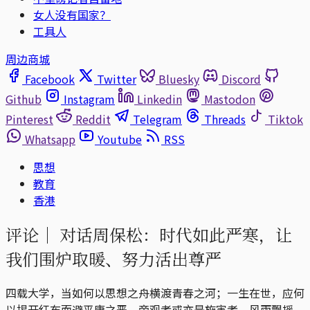
女人没有国家？
工具人
周边商城
Facebook
Twitter
Bluesky
Discord
Github
Instagram
Linkedin
Mastodon
Pinterest
Reddit
Telegram
Threads
Tiktok
Whatsapp
Youtube
RSS
思想
教育
香港
评论｜
对话周保松：时代如此严寒，让
我们围炉取暖、努力活出尊严
四载大学，当如何以思想之舟横渡青春之河；一生在世，应何
以揭开红布而避平庸之恶。旁观者或亦是施害者，风雨飘摇