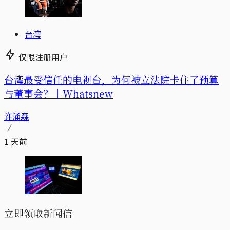
台湾
仅限注册用户
台湾最受信任的电视台，为何被立法院卡住了预算
与董事会？｜Whatsnew
许涌森
1 天前
立即领取新闻信