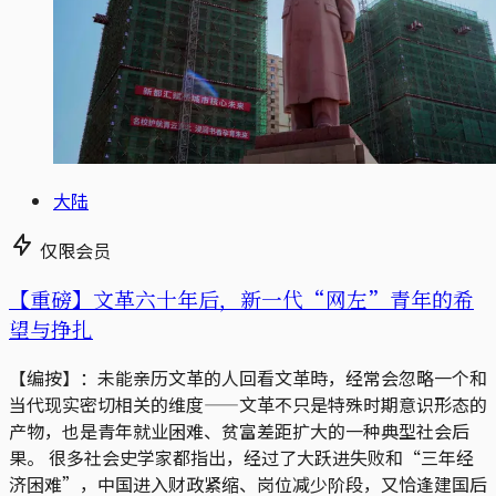
大陆
仅限会员
【重磅】文革六十年后，新一代“网左”青年的希
望与挣扎
【编按】：未能亲历文革的人回看文革時，经常会忽略一个和
当代现实密切相关的维度——文革不只是特殊时期意识形态的
产物，也是青年就业困难、贫富差距扩大的一种典型社会后
果。 很多社会史学家都指出，经过了大跃进失败和“三年经
济困难”，中国进入财政紧缩、岗位减少阶段，又恰逢建国后