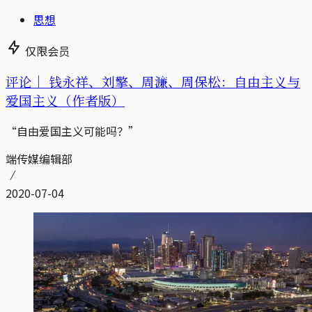
思想
仅限会员
评论｜
钱永祥、刘擎、周濂、周保松：自由主义与
爱国主义（作者版）
“自由爱国主义可能吗？”
端传媒编辑部
2020-07-04