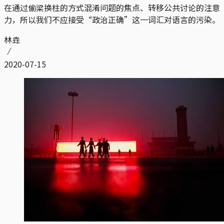
在通过偷梁换柱的方式混淆问题的焦点、转移公共讨论的注意
力，所以我们不应接受“政治正确”这一词汇对语言的污染。
林垚
2020-07-15