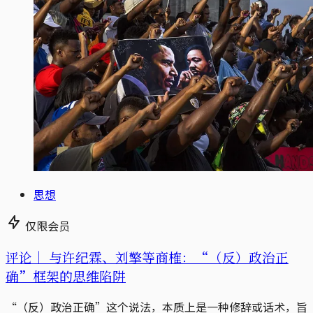
思想
仅限会员
评论｜
与许纪霖、刘擎等商榷：“（反）政治正
确”框架的思维陷阱
“（反）政治正确”这个说法，本质上是一种修辞或话术，旨