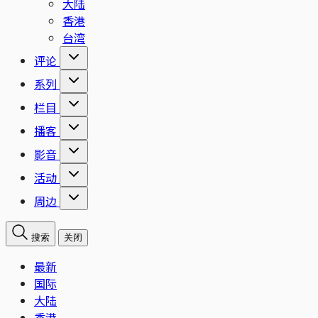
大陆
香港
台湾
评论
系列
栏目
播客
影音
活动
周边
搜索
关闭
最新
国际
大陆
香港