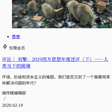
思想
仅限会员
评论｜
刘擎：2019西方思想年度述评（下）——人
类当下的困境
环境、阶级和资本主义的难题，我们是否又到了一个需要用革
命解决问题的年代？
端传媒编辑部
2020-02-19