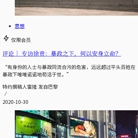
思想
仅限会员
评论｜
专访徐贲：暴政之下，何以安身立命？
“有身份的人士与暴政同流合污的危害，远远超过平头百姓在
暴政下唯唯诺诺地苟活于世。”
特约撰稿人雷隆 发自巴黎
2020-10-30