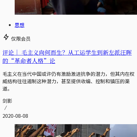
思想
仅限会员
评论｜
毛主义向何而生？从工运学生到新左派汪晖
的“革命者人格”论
毛主义在当代中国或许仍有激励激进抗争的潜力，但其内在权
威结构往往遏制这种潜力，甚至提供收编、控制和镇压的渠
道。
剑影
2020-08-08