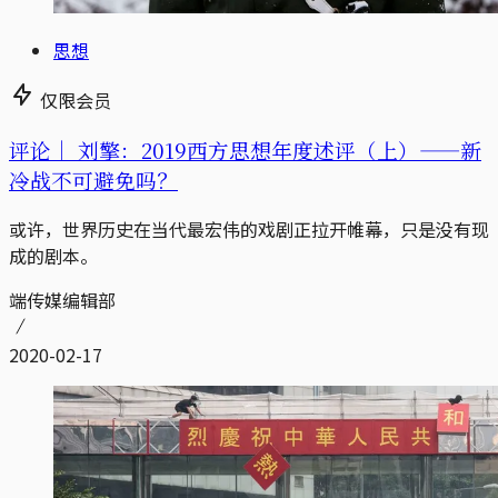
思想
仅限会员
评论｜
刘擎：2019西方思想年度述评（上）——新
冷战不可避免吗？
或许，世界历史在当代最宏伟的戏剧正拉开帷幕，只是没有现
成的剧本。
端传媒编辑部
2020-02-17