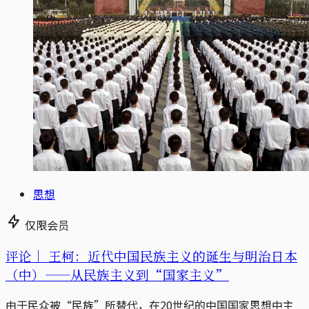
思想
仅限会员
评论｜
王柯：近代中国民族主义的诞生与明治日本
（中）——从民族主义到“国家主义”
由于民众被“民族”所替代，在20世纪的中国国家思想中主