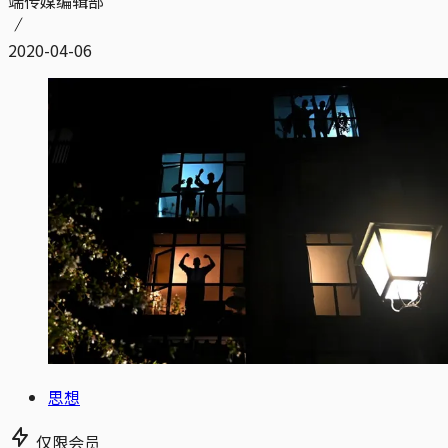
端传媒编辑部
2020-04-06
思想
仅限会员