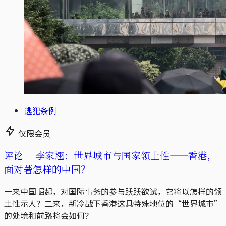
逃犯条例
仅限会员
评论｜
李家翘：世界城市与国家领土性——香港，
面对著怎样的中国？
一来中国崛起，对国际事务的参与跃跃欲试，它将以怎样的领
土性示人？二来，新冷战下香港这具特殊地位的“世界城市”
的处境和前路将会如何？