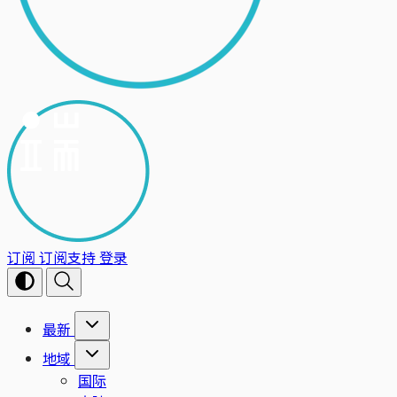
订阅
订阅支持
登录
最新
地域
国际