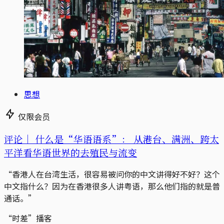
思想
仅限会员
评论｜
什么是“华语语系”： 从港台、满洲、跨太
平洋看华语世界的去殖民与流变
“香港人在台湾生活，很容易被问你的中文讲得好不好？这个
中文指什么？因为在香港很多人讲粤语，那么他们指的就是普
通话。”
“时差”播客