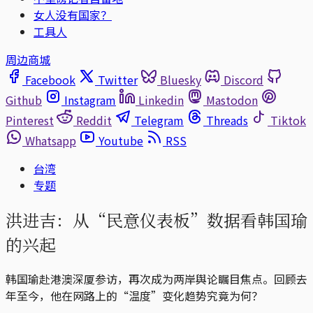
女人没有国家？
工具人
周边商城
Facebook
Twitter
Bluesky
Discord
Github
Instagram
Linkedin
Mastodon
Pinterest
Reddit
Telegram
Threads
Tiktok
Whatsapp
Youtube
RSS
台湾
专题
洪进吉：从“民意仪表板”数据看韩国瑜
的兴起
韩国瑜赴港澳深厦参访，再次成为两岸舆论瞩目焦点。回顾去
年至今，他在网路上的“温度”变化趋势究竟为何？