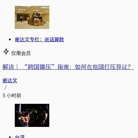
谢达文专栏：说话算数
仅限会员
解读｜
“跨国镇压”指南：如何在他国打压异议？
谢达文
5 小时前
台湾