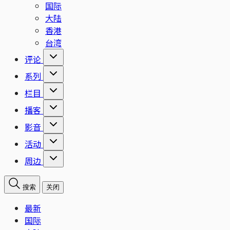
国际
大陆
香港
台湾
评论
系列
栏目
播客
影音
活动
周边
搜索
关闭
最新
国际