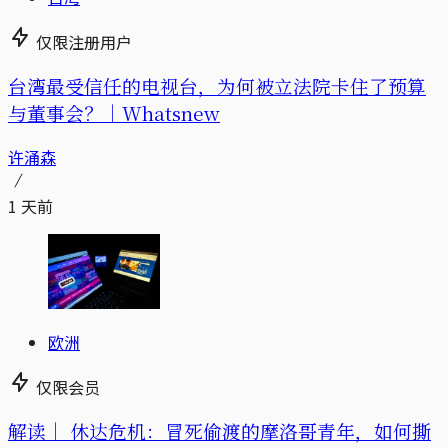
仅限注册用户
台湾最受信任的电视台，为何被立法院卡住了预算
与董事会？｜Whatsnew
许涌森
1 天前
欧洲
仅限会员
解读｜
休达危机：冒死偷渡的摩洛哥青年，如何撕