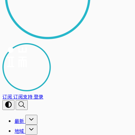
订阅
订阅支持
登录
最新
地域