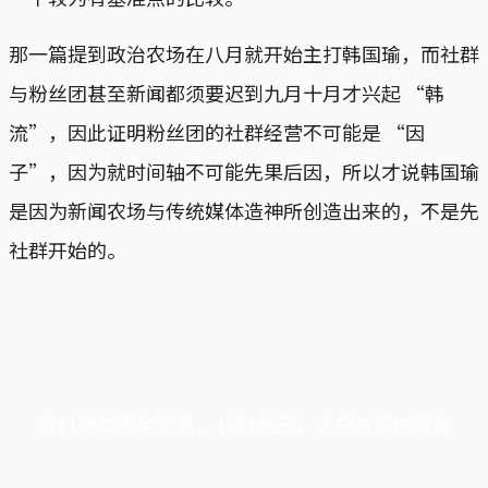
那一篇提到政治农场在八月就开始主打韩国瑜，而社群
与粉丝团甚至新闻都须要迟到九月十月才兴起 “韩
流”，因此证明粉丝团的社群经营不可能是 “因
子”，因为就时间轴不可能先果后因，所以才说韩国瑜
是因为新闻农场与传统媒体造神所创造出来的，不是先
社群开始的。
端11周年限定优惠，1周1美元，让思考保持清爽