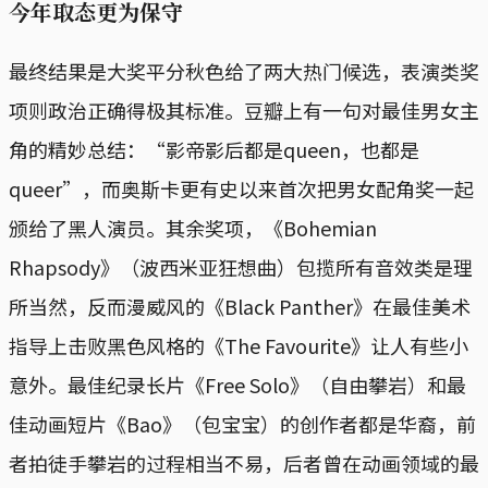
今年取态更为保守
最终结果是大奖平分秋色给了两大热门候选，表演类奖
项则政治正确得极其标准。豆瓣上有一句对最佳男女主
角的精妙总结：“影帝影后都是queen，也都是
queer”，而奥斯卡更有史以来首次把男女配角奖一起
颁给了黑人演员。其余奖项，《Bohemian
Rhapsody》（波西米亚狂想曲）包揽所有音效类是理
所当然，反而漫威风的《Black Panther》在最佳美术
指导上击败黑色风格的《The Favourite》让人有些小
意外。最佳纪录长片《Free Solo》（自由攀岩）和最
佳动画短片《Bao》（包宝宝）的创作者都是华裔，前
者拍徒手攀岩的过程相当不易，后者曾在动画领域的最