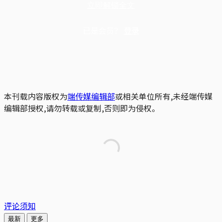
立即解锁全文
已是会员？
登录
本刊载内容版权为
端传媒编辑部
或相关单位所有,未经端传媒
编辑部授权,请勿转载或复制,否则即为侵权。
评论须知
最新
更多