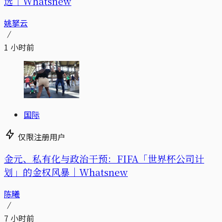
选｜Whatsnew
姚拏云
1 小时前
国际
仅限注册用户
金元、私有化与政治干预：FIFA「世界杯公司计
划」的金权风暴｜Whatsnew
陈曦
7 小时前