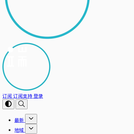
订阅
订阅支持
登录
最新
地域