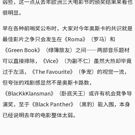
弱些，这一点从去年欧洲三大电影节的颁奖结果来看也
很明显。
早在各种前哨奖公布时，大家对今年奥斯卡的共识就是
最佳影片之争只会发生在《Roma》（罗马）和
《Green Book》（绿簿旅友）之间——两部音乐题材
可以直接排除，《Vice》（为副不仁）虽然大热却毕竟
过于左派，《The Favourite》（争宠）的视觉一流，
但夸张的戏剧感显然不是奥斯卡路数，
《BlacKkKlansman》（卧底天王）或许有机会竞争导
演奖，至于《Black Panther》（黑豹）能入围，本身
已经说明去年的电影整体太弱。