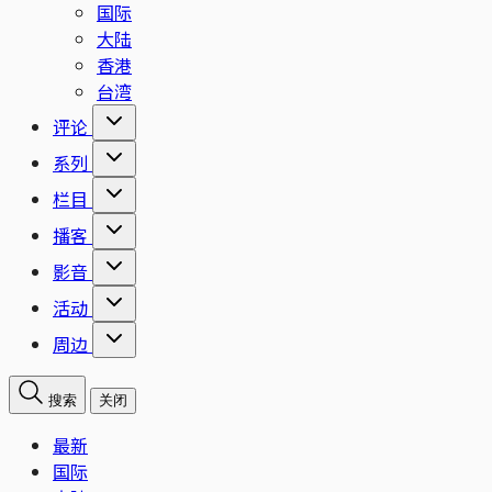
国际
大陆
香港
台湾
评论
系列
栏目
播客
影音
活动
周边
搜索
关闭
最新
国际