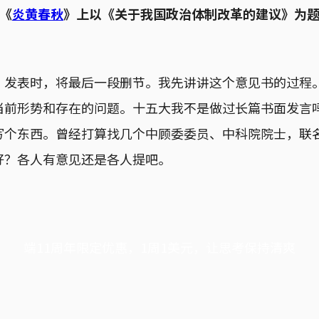
《
炎黄春秋
》上以《关于我国政治体制改革的建议》为
》发表时，将最后一段删节。我先讲讲这个意见书的过程
当前形势和存在的问题。十五大我不是做过长篇书面发言
写个东西。曾经打算找几个中顾委委员、中科院院士，联
好？各人有意见还是各人提吧。
端11周年限定优惠，1周1美元，让思考保持清爽