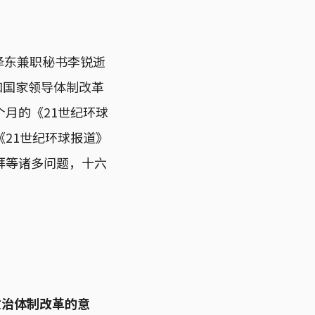
毛泽东兼职秘书李锐逝
和国家领导体制改革
月的《21世纪环球
21世纪环球报道》
拜等诸多问题，十六
政治体制改革的意