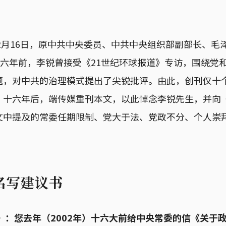
9年2月16日，原中共中央委员、中共中央组织部副部长、
十六年前，李锐曾接受《21世纪环球报道》专访，围绕党
题，对中共的治理模式提出了尖锐批评。由此，创刊仅十个
。十六年后，端传媒重刊本文，以此悼念李锐先生，并向《
文中提及的常委任期限制、党大于法、党政不分、个人崇
名写建议书
》：您去年（2002年）十六大前给中央常委的信《关于