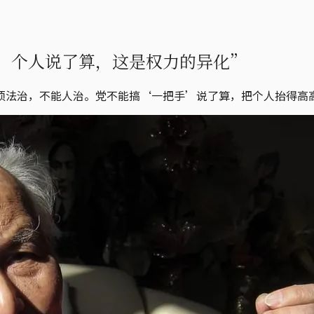
，个人说了算，这是权力的异化”
须法治，不能人治。党不能搞‘一把手’说了算，把个人抬得高