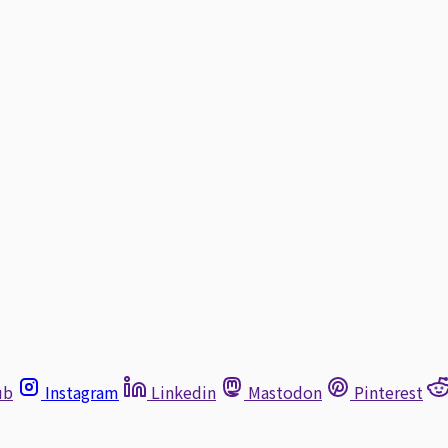
ub
Instagram
Linkedin
Mastodon
Pinterest