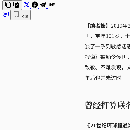
收藏
【编者按】
201
世，享年101岁。
谈了一系列敏感话
报道》被勒令停刊
致敬。不难发现，
年后也并未过时。
曾经打算联
《21世纪环球报道