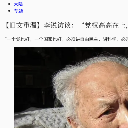
大陆
专题
【旧文重温】李锐访谈：“党权高高在上
“一个党也好，一个国家也好，必须讲自由民主，讲科学，必