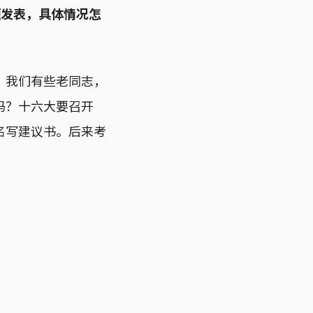
题发表，具体情况怎
。我们有些老同志，
吗？十六大要召开
名写建议书。后来考