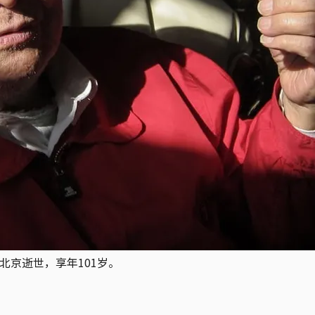
北京逝世，享年101岁。