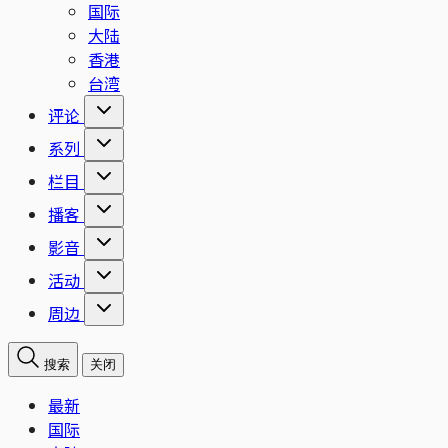
国际
大陆
香港
台湾
评论
系列
栏目
播客
影音
活动
周边
搜索
关闭
最新
国际