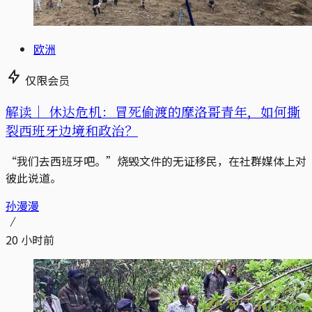
欧洲
仅限会员
解读｜
休达危机：冒死偷渡的摩洛哥青年，如何撕
裂西班牙边境和政治？
“我们去西班牙吧。”烧毁文件的无证移民，在社群媒体上对
彼此说道。
孙漫漫
20 小时前