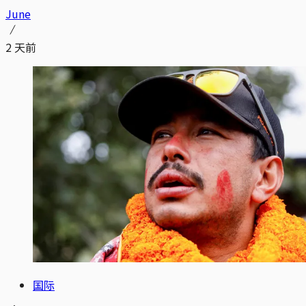
June
2 天前
国际