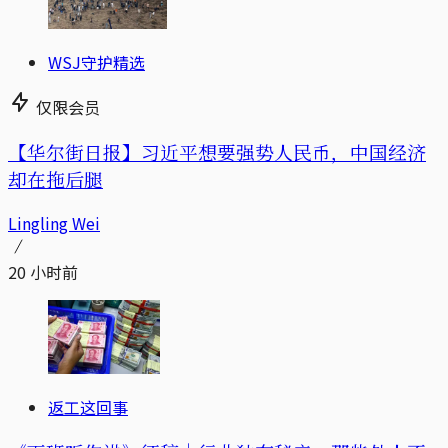
WSJ守护精选
仅限会员
【华尔街日报】习近平想要强势人民币，中国经济
却在拖后腿
Lingling Wei
20 小时前
返工这回事