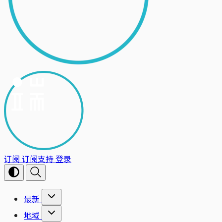
订阅
订阅支持
登录
最新
地域