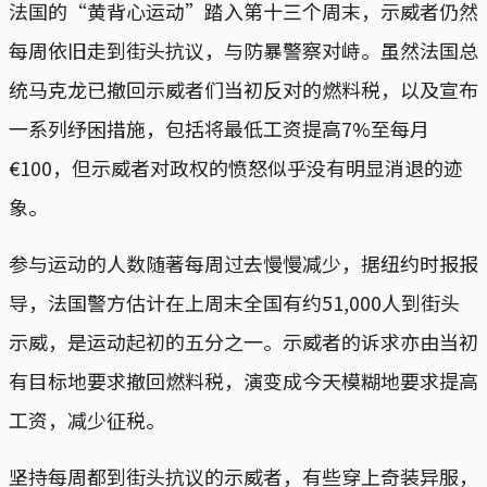
法国的“黄背心运动”踏入第十三个周末，示威者仍然
每周依旧走到街头抗议，与防暴警察对峙。虽然法国总
统马克龙已撤回示威者们当初反对的燃料税，以及宣布
一系列纾困措施，包括将最低工资提高7%至每月
€100，但示威者对政权的愤怒似乎没有明显消退的迹
象。
参与运动的人数随著每周过去慢慢减少，据纽约时报报
导，法国警方估计在上周末全国有约51,000人到街头
示威，是运动起初的五分之一。示威者的诉求亦由当初
有目标地要求撤回燃料税，演变成今天模糊地要求提高
工资，减少征税。
坚持每周都到街头抗议的示威者，有些穿上奇装异服，