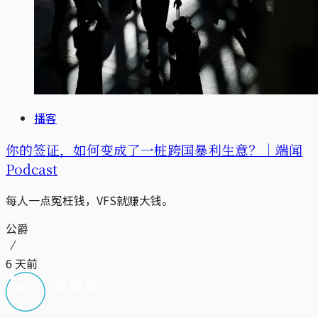
播客
你的签证，如何变成了一桩跨国暴利生意？｜端闻
Podcast
每人一点冤枉钱，VFS就赚大钱。
公爵
6 天前