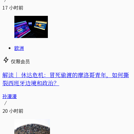
17 小时前
欧洲
仅限会员
解读｜
休达危机：冒死偷渡的摩洛哥青年，如何撕
裂西班牙边境和政治？
孙漫漫
20 小时前