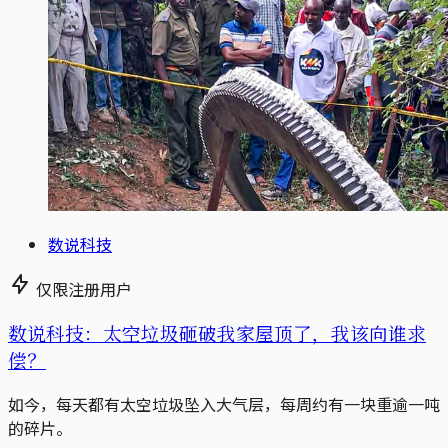
数说科技
仅限注册用户
数说科技：太空垃圾砸破我家屋顶了，我该向谁求
偿？
如今，每天都有太空垃圾坠入大气层，每周约有一块重逾一吨
的碎片。