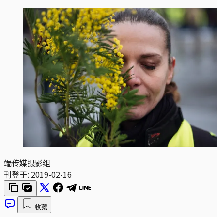
端传媒摄影组
刊登于:
2019-02-16
收藏