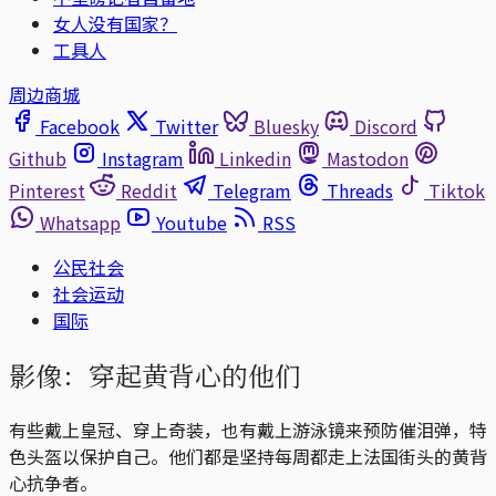
女人没有国家？
工具人
周边商城
Facebook
Twitter
Bluesky
Discord
Github
Instagram
Linkedin
Mastodon
Pinterest
Reddit
Telegram
Threads
Tiktok
Whatsapp
Youtube
RSS
公民社会
社会运动
国际
影像：穿起黄背心的他们
有些戴上皇冠、穿上奇装，也有戴上游泳镜来预防催泪弹，特
色头盔以保护自己。他们都是坚持每周都走上法国街头的黄背
心抗争者。