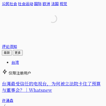
公民社会
社会运动
国际
欧洲
法国
视觉
评论须知
最新
更多
台湾
仅限注册用户
台湾最受信任的电视台，为何被立法院卡住了预算
与董事会？｜Whatsnew
许涌森