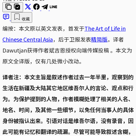
收藏
编按：本文原以英文发表，首发于
The Art of Life in
Chinese Central Asia
，后于卫报发表
精简版
。译者
Dawutjan获得作者斌吉恩授权向端传媒投稿 。本文为
原文全译版，仅有几处微小改动。
译者注：本文主旨是叙述作者过去一年半里，观察到的
生活在新疆及大陆其它地区维吾尔人的言论、观点和行
为。为保护提到的人物，作者模糊处理了相关的人名、
地名、时间，及其他一些细节，以免任何当事人的具体
身份被指认出来。引语对话是维吾尔语，没有录音，因
此可能有记忆和翻译的疏漏。尽管可能导致叙述含糊，