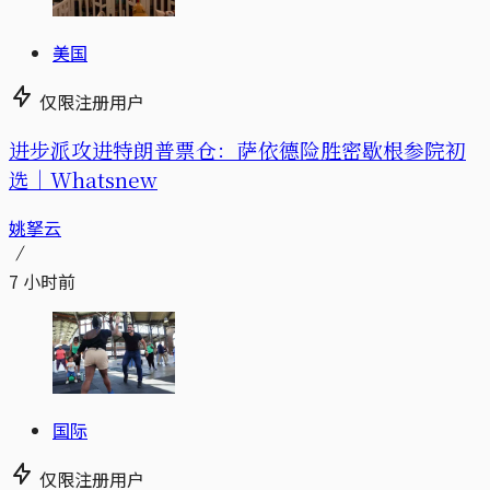
美国
仅限注册用户
进步派攻进特朗普票仓：萨依德险胜密歇根参院初
选｜Whatsnew
姚拏云
7 小时前
国际
仅限注册用户