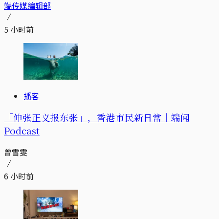
端传媒编辑部
5 小时前
播客
「伸张正义报东张」，香港市民新日常｜端闻
Podcast
曾雪雯
6 小时前