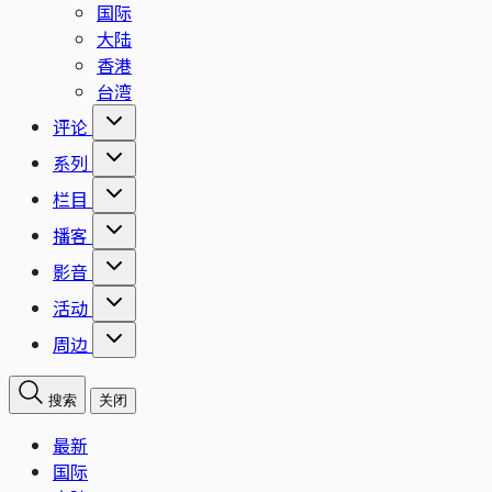
国际
大陆
香港
台湾
评论
系列
栏目
播客
影音
活动
周边
搜索
关闭
最新
国际