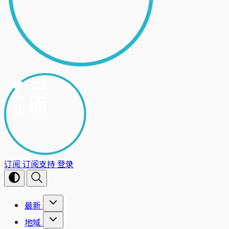
订阅
订阅支持
登录
最新
地域