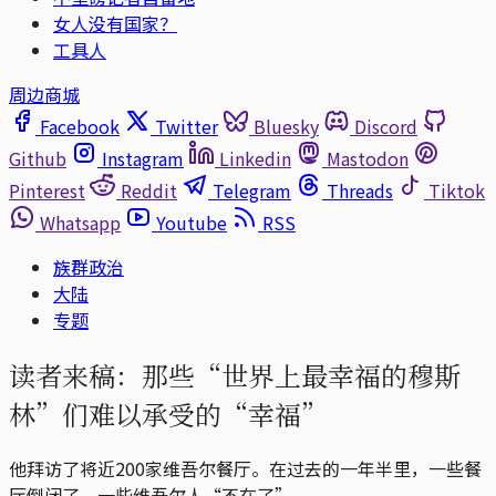
女人没有国家？
工具人
周边商城
Facebook
Twitter
Bluesky
Discord
Github
Instagram
Linkedin
Mastodon
Pinterest
Reddit
Telegram
Threads
Tiktok
Whatsapp
Youtube
RSS
族群政治
大陆
专题
读者来稿：那些“世界上最幸福的穆斯
林”们难以承受的“幸福”
他拜访了将近200家维吾尔餐厅。在过去的一年半里，一些餐
厅倒闭了，一些维吾尔人“不在了”