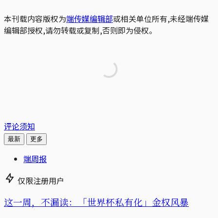
本刊载内容版权为
端传媒编辑部
或相关单位所有,未经端传媒
编辑部授权,请勿转载或复制,否则即为侵权。
评论须知
最新
更多
端周报
仅限注册用户
这一周，不漏读：「世界杯私有化」金权风暴