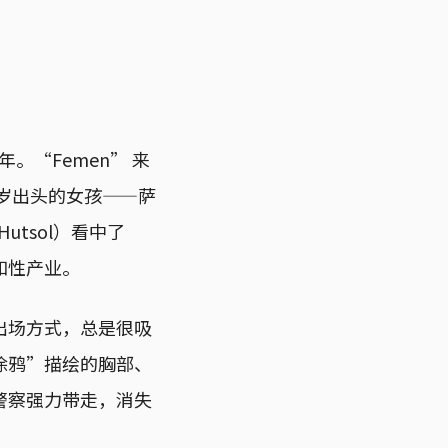
。“Femen” 来
十岁出头的女孩——萨
 Hutsol）看中了
和性产业。
出场方式，总是很吸
涂鸦”描绘的胸部、
警察强力带走，消失