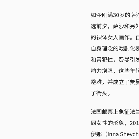
如今刚满30岁的萨
选前夕，萨沙和另
的裸体女人画作。
自身理念的戏剧化
和冒犯性，费曼引
响力增强，这些年轻
避难，并成立了费
了街头。
法国邮票上象征法兰
同女性的形象，20
伊娜（Inna Sh