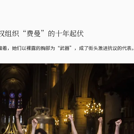
权组织“费曼”的十年起伏
接着，她们以裸露的胸部为“武器”，成了街头激进抗议的代表