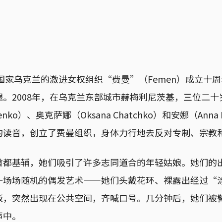
欧国家乌克兰的激进女权组织“费曼”（Femen）成立十周年
。2008年，在乌克兰东部城市赫梅利尼茨基，三位二
chenko）、奥克萨娜（Oksana Chatchko）和安娜（Anna
的读音，创立了费曼组织，身体力行地去反对专制、宗教
首都基辅，她们吸引了许多志同道合的年轻姑娘。她们的
一场场随机的偶发艺术——她们头戴花环、裸露出经过“
板，突然出现在公共空间，齐喊口号。几分钟后，她们被
声中。