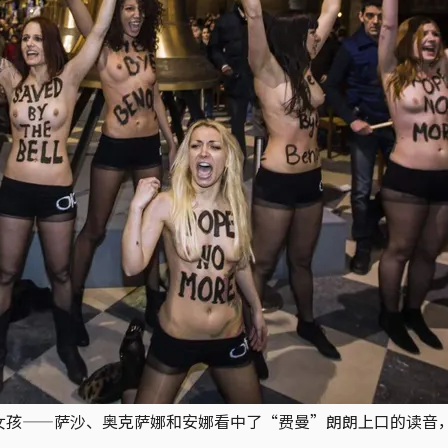
岁的女孩——萨沙、奥克萨娜和安娜看中了“费曼”朗朗上口的读