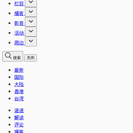
栏目
播客
影音
活动
周边
搜索
关闭
最新
国际
大陆
香港
台湾
速递
解读
评论
播客