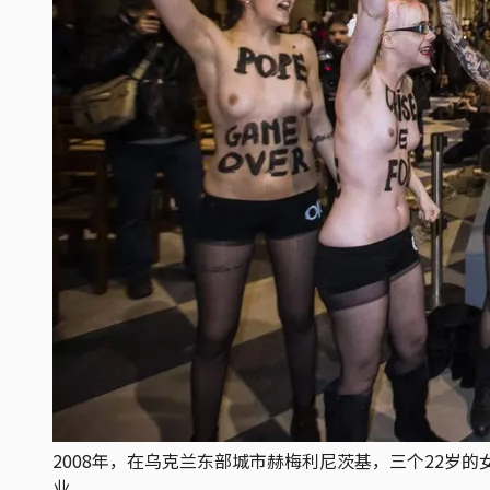
2008年，在乌克兰东部城市赫梅利尼茨基，三个22
业。