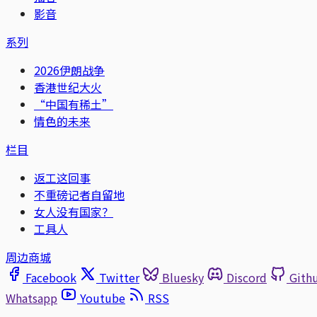
影音
系列
2026伊朗战争
香港世纪大火
“中国有稀土”
情色的未来
栏目
返工这回事
不重磅记者自留地
女人没有国家？
工具人
周边商城
Facebook
Twitter
Bluesky
Discord
Gith
Whatsapp
Youtube
RSS