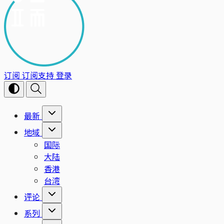
订阅
订阅支持
登录
最新
地域
国际
大陆
香港
台湾
评论
系列