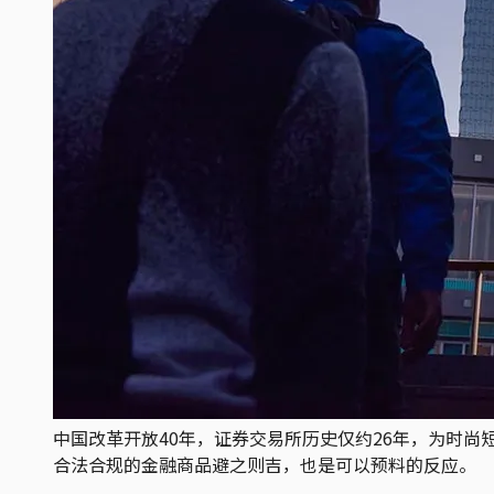
中国改革开放40年，证券交易所历史仅约26年，为时
合法合规的金融商品避之则吉，也是可以预料的反应。