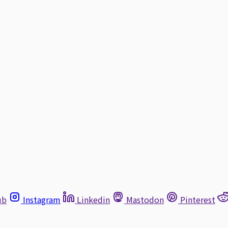
ub
Instagram
Linkedin
Mastodon
Pinterest