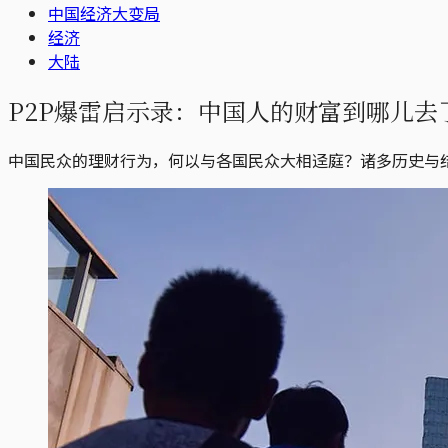
中国经济大变局
经济
大陆
P2P爆雷启示录：中国人的财富到哪儿去
中国民众的理财行为，何以与各国民众大相迳庭？诸多历史与结