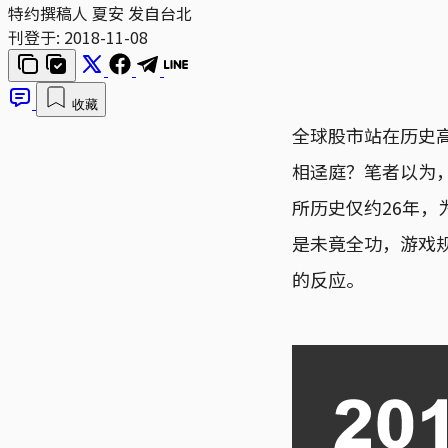
特约撰稿人 夏安 发自台北
刊登于:
2018-11-08
收藏
全球股市站在历史
相迳庭？笔者以为
所历史仅约26年
是未竟全功，游戏
的反应。