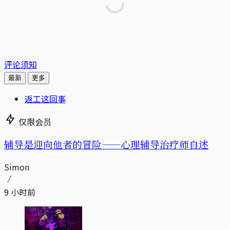
评论须知
最新
更多
返工这回事
仅限会员
辅导是迎向他者的冒险——心理辅导治疗师自述
Simon
9 小时前