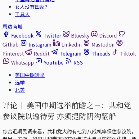
女人没有国家？
工具人
周边商城
Facebook
Twitter
Bluesky
Discord
Github
Instagram
Linkedin
Mastodon
Pinterest
Reddit
Telegram
Threads
Tiktok
Whatsapp
Youtube
RSS
美国中期选举
选举
北美
评论｜
美国中期选举前瞻之三：共和党
参议院以逸待劳 亦须提防阴沟翻船
综合近期民调来看，共和党大约有七到八成机率保住参议院，
但另一方面，如果共和党不能在今年扩大自己的微弱优势，那