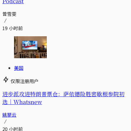
Podcast
曾雪雯
19 小时前
美国
仅限注册用户
进步派攻进特朗普票仓：萨依德险胜密歇根参院初
选｜Whatsnew
姚拏云
20 小时前