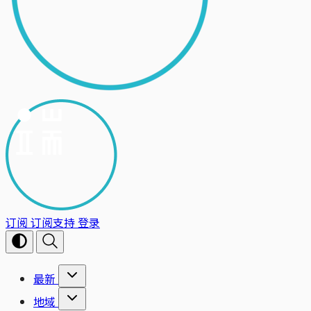
订阅
订阅支持
登录
最新
地域