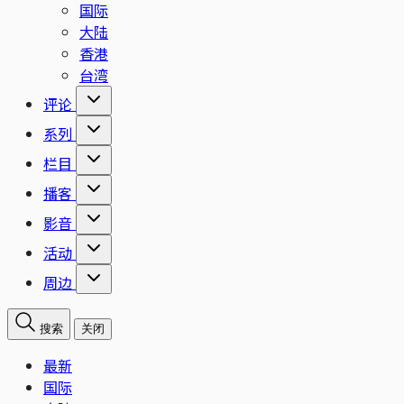
国际
大陆
香港
台湾
评论
系列
栏目
播客
影音
活动
周边
搜索
关闭
最新
国际