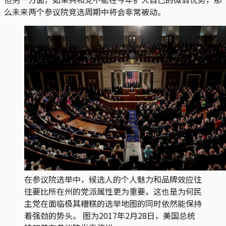
么未来两个参议院竞选周期中将会非常被动。
在参议院选举中，候选人的个人魅力和品牌效应往
往要比所在州的党派属性更为重要。这也是为何民
主党在面临极其糟糕的选举地图的同时依然能保持
着强劲的势头。 图为2017年2月28日，美国总统