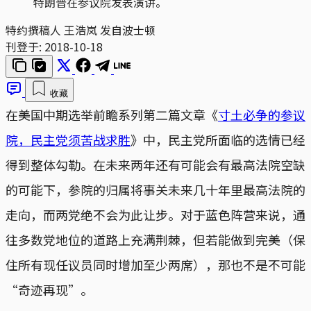
特朗普在参议院发表演讲。
特约撰稿人 王浩岚 发自波士顿
刊登于:
2018-10-18
收藏
在美国中期选举前瞻系列第二篇文章《
寸土必争的参议
院，民主党须苦战求胜
》中，民主党所面临的选情已经
得到整体勾勒。在未来两年还有可能会有最高法院空缺
的可能下，参院的归属将事关未来几十年里最高法院的
走向，而两党绝不会为此让步。对于蓝色阵营来说，通
往多数党地位的道路上充满荆棘，但若能做到完美（保
住所有现任议员同时增加至少两席），那也不是不可能
“奇迹再现”。