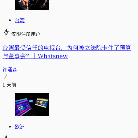
台湾
仅限注册用户
台湾最受信任的电视台，为何被立法院卡住了预算
与董事会？｜Whatsnew
许涌森
1 天前
欧洲