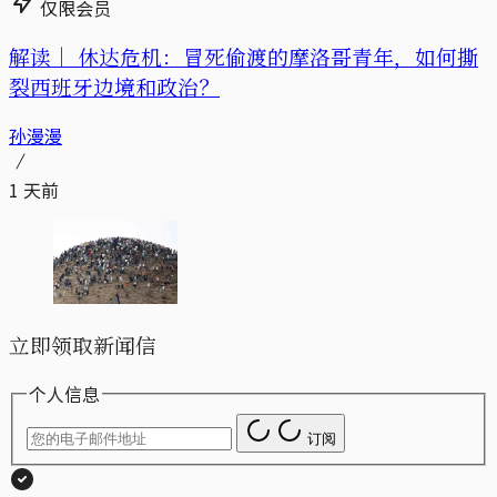
仅限会员
解读｜
休达危机：冒死偷渡的摩洛哥青年，如何撕
裂西班牙边境和政治？
孙漫漫
1 天前
立即领取新闻信
个人信息
订阅