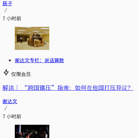
辰子
7 小时前
谢达文专栏：说话算数
仅限会员
解读｜
“跨国镇压”指南：如何在他国打压异议？
谢达文
7 小时前