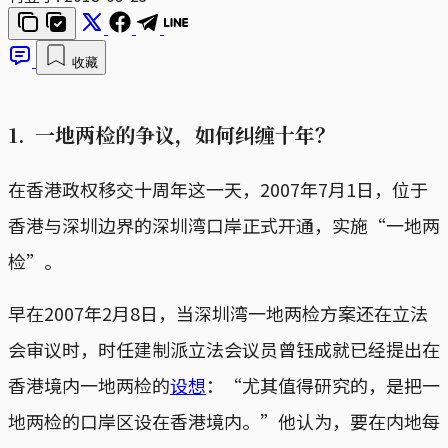
收藏
1. 一地两检的争议，如何纠缠十年？
在香港政权移交十周年这一天，2007年7月1日，位于
香港与深圳边界的深圳湾口岸正式开通，实施“一地两
检”。
早在2007年2月8日，当深圳湾一地两检方案还在立法
会审议时，时任建制派立法会议员曾钰成就已经提出在
香港境内一地两检的
设想
：“尤其值得研究的，是把一
地两检的口岸区设在香港境内。”他认为，要在内地每