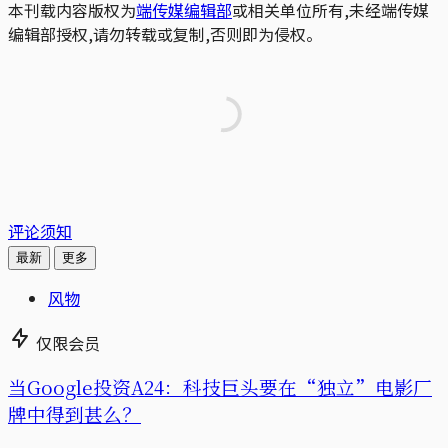
本刊载内容版权为
端传媒编辑部
或相关单位所有,未经端传媒
编辑部授权,请勿转载或复制,否则即为侵权。
评论须知
最新
更多
风物
仅限会员
当Google投资A24：科技巨头要在“独立”电影厂
牌中得到甚么？