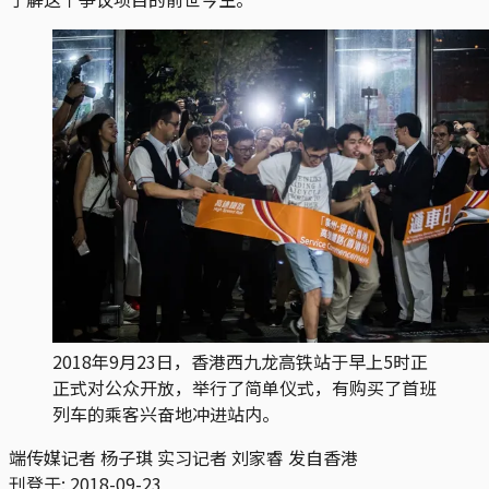
2018年9月23日，香港西九龙高铁站于早上5时正
正式对公众开放，举行了简单仪式，有购买了首班
列车的乘客兴奋地冲进站内。
端传媒记者 杨子琪 实习记者 刘家睿 发自香港
刊登于:
2018-09-23