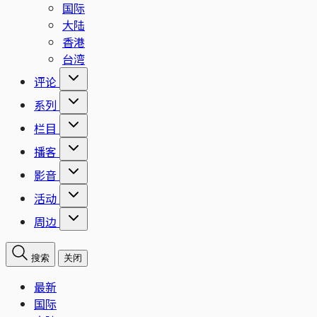
国际
大陆
香港
台湾
评论
系列
栏目
播客
影音
活动
周边
搜索
关闭
最新
国际