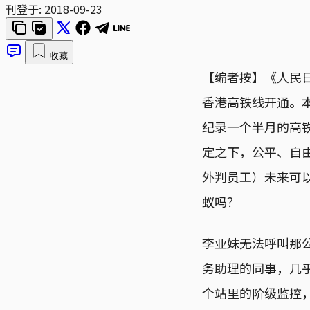
刊登于:
2018-09-23
收藏
【编者按】《人民
香港高铁线开通。
纪录一个半月的高铁
定之下，公平、自
外判员工）未来可
蚁吗？
李亚妹无法呼叫那
务助理的同事，几
个站里的阶级监控