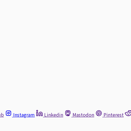
ub
Instagram
Linkedin
Mastodon
Pinterest