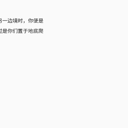
另一边境时，你便是
过是你们置于地底爬