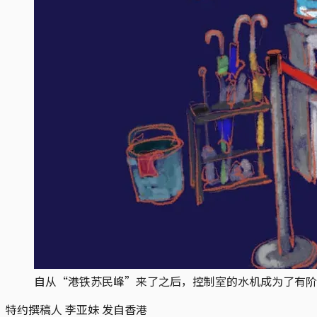
自从“港铁苏民峰”来了之后，控制室的水机成为了有阶
特约撰稿人 李亚妹 发自香港