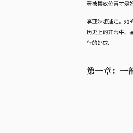
著被摆放位置才是
李亚妹想逃走。她
历史上的开荒牛、
行的蚂蚁。
第一章：一