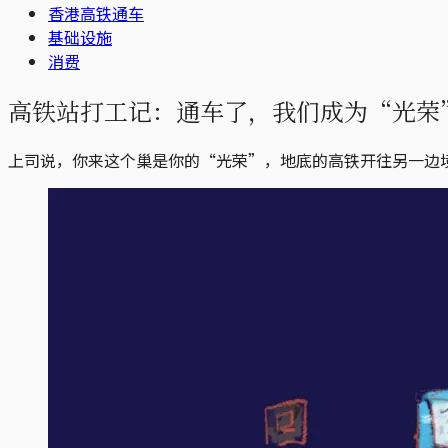
香港高铁通车
基础设施
消费
高铁站打工记：通车了，我们成为“光荣
上司说，你来这个巢是你的“光荣”，地底的高铁开往另一边