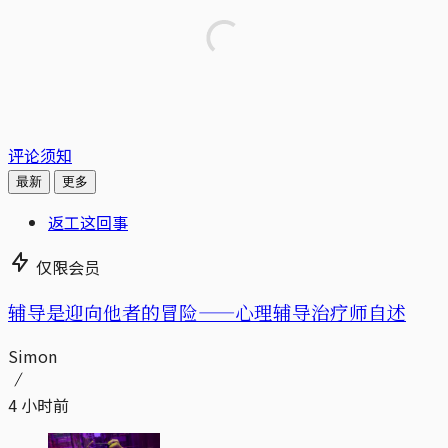
评论须知
最新
更多
返工这回事
仅限会员
辅导是迎向他者的冒险——心理辅导治疗师自述
Simon
4 小时前