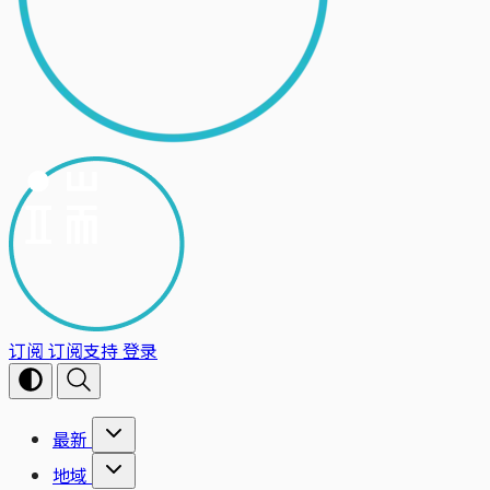
订阅
订阅支持
登录
最新
地域