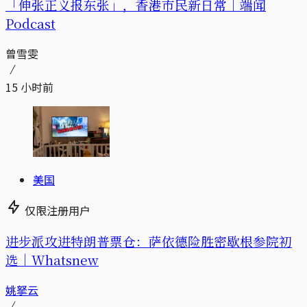
「伸张正义报东张」，香港市民新日常｜端闻
Podcast
曾雪雯
15 小时前
美国
仅限注册用户
进步派攻进特朗普票仓：萨依德险胜密歇根参院初
选｜Whatsnew
姚拏云