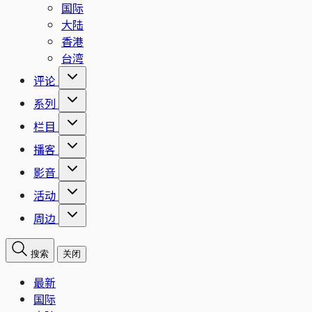
国际
大陆
香港
台湾
评论
系列
栏目
播客
影音
活动
周边
搜索
关闭
最新
国际