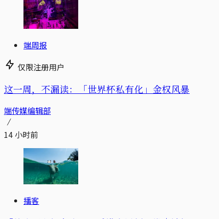
端周报
仅限注册用户
这一周，不漏读：「世界杯私有化」金权风暴
端传媒编辑部
14 小时前
播客