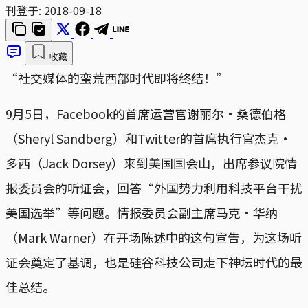
刊登于:
2018-09-18
收藏
“社交媒体的蛮荒西部时代即将终结！”
9月5日，Facebook的首席运营官谢丽尔·桑德伯格
（Sheryl Sandberg）和Twitter的首席执行官杰克·
多西（Jack Dorsey）来到美国国会山，出席参议院情
报委员会的听证会，回答“外国势力利用科技平台干扰
美国选举”等问题。情报委员会副主席马克·华纳
（Mark Warner）在开场陈述中的这句宣告，为这场听
证会奠定了基调，也是硅谷科技公司走下神坛时代的最
佳总结。