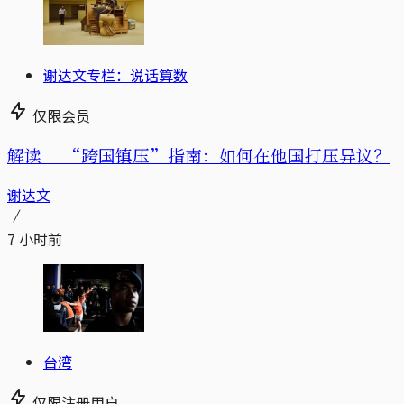
谢达文专栏：说话算数
仅限会员
解读｜
“跨国镇压”指南：如何在他国打压异议？
谢达文
7 小时前
台湾
仅限注册用户