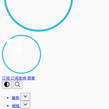
订阅
订阅支持
登录
最新
地域