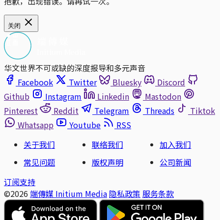
抱歉，出现错误。请再试一次。
关闭
华文世界不可或缺的深度报导和多元声音
Facebook
Twitter
Bluesky
Discord
Github
Instagram
Linkedin
Mastodon
Pinterest
Reddit
Telegram
Threads
Tiktok
Whatsapp
Youtube
RSS
关于我们
联络我们
加入我们
常见问题
版权声明
公司新闻
订阅支持
©2026
端傳媒 Initium Media
隐私政策
服务条款