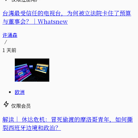
台湾最受信任的电视台，为何被立法院卡住了预算
与董事会？｜Whatsnew
许涌森
1 天前
欧洲
仅限会员
解读｜
休达危机：冒死偷渡的摩洛哥青年，如何撕
裂西班牙边境和政治？