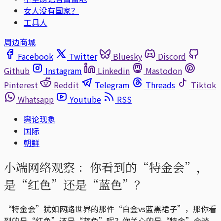
女人没有国家？
工具人
周边商城
Facebook
Twitter
Bluesky
Discord
Github
Instagram
Linkedin
Mastodon
Pinterest
Reddit
Telegram
Threads
Tiktok
Whatsapp
Youtube
RSS
舆论现象
国际
朝鲜
小端网络观察 ：你看到的“特金会”，
是“红色”还是“蓝色”？
“特金会”犹如网路世界的那件“白金vs蓝黑裙子”，那你看
到的是“红色”还是“蓝色”呢？你关心的是“特金”会谈、