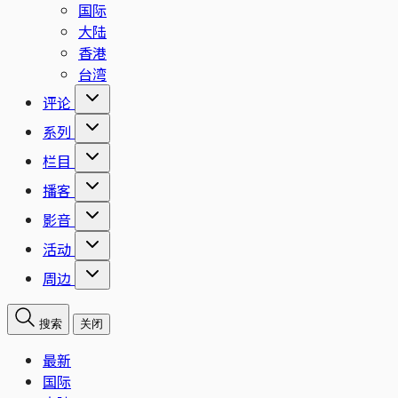
国际
大陆
香港
台湾
评论
系列
栏目
播客
影音
活动
周边
搜索
关闭
最新
国际