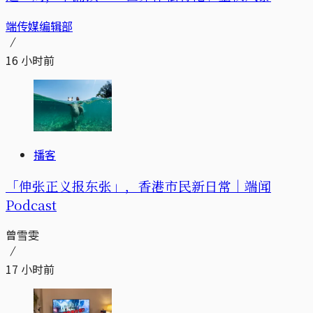
端传媒编辑部
16 小时前
播客
「伸张正义报东张」，香港市民新日常｜端闻
Podcast
曾雪雯
17 小时前