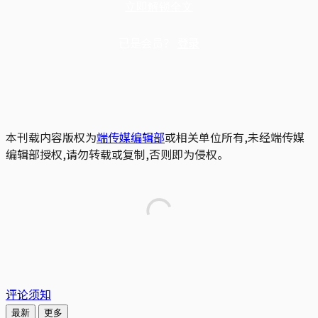
立即解锁全文
已是会员？
登录
本刊载内容版权为
端传媒编辑部
或相关单位所有,未经端传媒
编辑部授权,请勿转载或复制,否则即为侵权。
评论须知
最新
更多