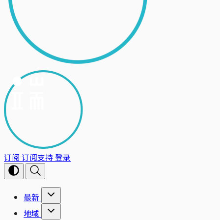
订阅
订阅支持
登录
最新
地域