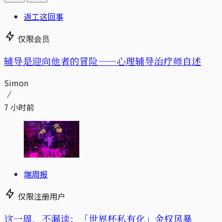
返工这回事
仅限会员
辅导是迎向他者的冒险——心理辅导治疗师自述
Simon
7 小时前
端周报
仅限注册用户
这一周，不漏读：「世界杯私有化」金权风暴