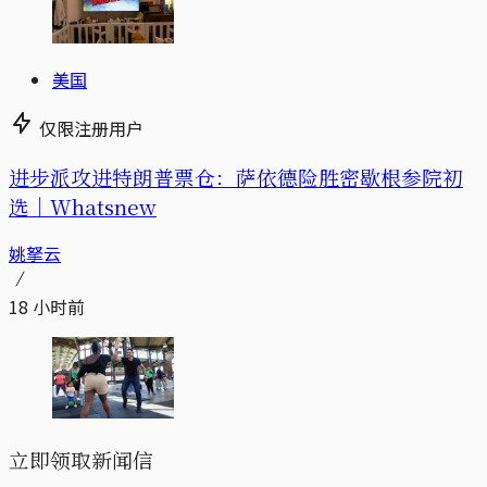
美国
仅限注册用户
进步派攻进特朗普票仓：萨依德险胜密歇根参院初
选｜Whatsnew
姚拏云
18 小时前
立即领取新闻信