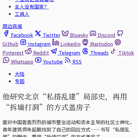
女人没有国家？
工具人
周边商城
Facebook
Twitter
Bluesky
Discord
Github
Instagram
Linkedin
Mastodon
Pinterest
Reddit
Telegram
Threads
Tiktok
Whatsapp
Youtube
RSS
大陆
专题
他研究北京“私搭乱建”局部史，再用
“拆墙打洞”的方式盖房子
面对中国轰轰烈烈的城市整治运动和资本主导的社区士绅化，
青年建筑师朱起鹏找到了自己的回应方式——书写“私搭乱
建”的野史，再用“拆墙打洞”的方式盖房子。