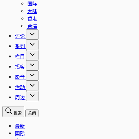
国际
大陆
香港
台湾
评论
系列
栏目
播客
影音
活动
周边
搜索
关闭
最新
国际