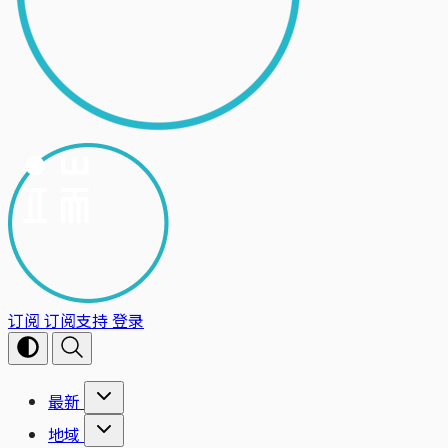
订阅
订阅支持
登录
最新
地域