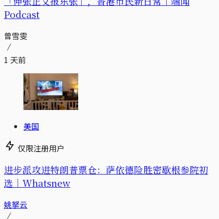
「伸张正义报东张」，香港市民新日常｜端闻
Podcast
曾雪雯
1 天前
美国
仅限注册用户
进步派攻进特朗普票仓：萨依德险胜密歇根参院初
选｜Whatsnew
姚拏云