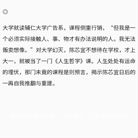
◎
大学就读辅仁大学广告系，课程侧重行销，“但我是一
个必须实际接触人、事、物才有办法说明的人。我无法
贩卖想像。”对大学幻灭，陈芯宜不想待在学校，才上
大一，就被当了一门《人生哲学》课。人生处处有运命
的埋伏，那门未竟的课程是则预言，揭示陈芯宜日后的
一再自我推翻与重建。
端11周年限定优惠，1周1美元，让思考保持清爽