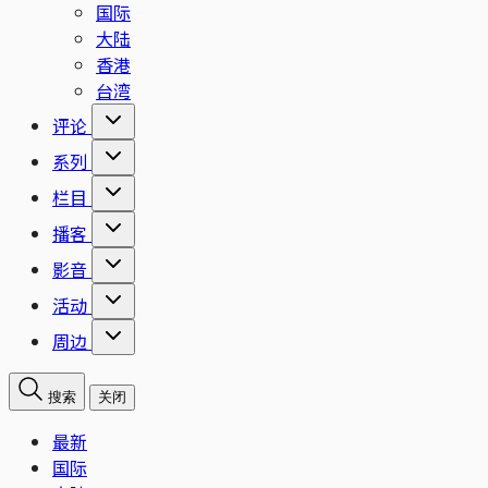
国际
大陆
香港
台湾
评论
系列
栏目
播客
影音
活动
周边
搜索
关闭
最新
国际