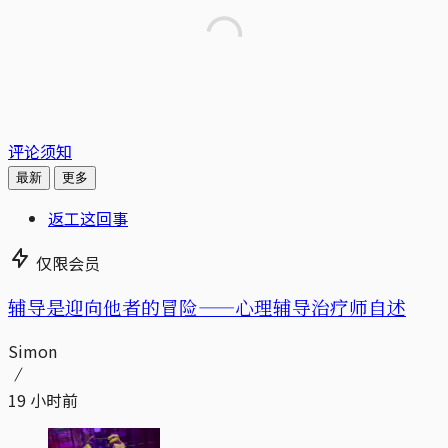
评论须知
最新
更多
返工这回事
仅限会员
辅导是迎向他者的冒险——心理辅导治疗师自述
Simon
19 小时前