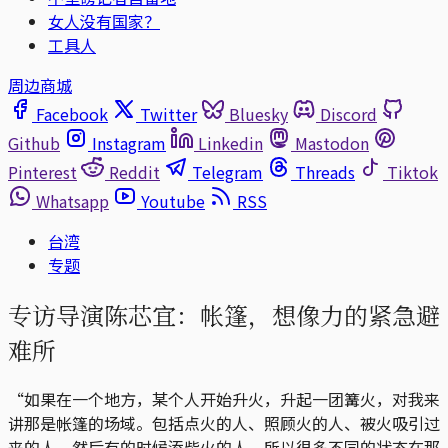
女人没有国家？
工具人
周边商城
Facebook
Twitter
Bluesky
Discord
Github
Instagram
Linkedin
Mastodon
Pinterest
Reddit
Telegram
Threads
Tiktok
Whatsapp
Youtube
RSS
台湾
专题
专访导演陈芯宜：帐篷，想像力的紧急避
难所
“如果在一个地方，某个人开始升火，升起一团篝火，对我来
讲那是帐篷的场域。包括点火的人、照顾火的人、被火吸引过
来的人、然后有的时候添柴火的人，所以很多不同的状态在那