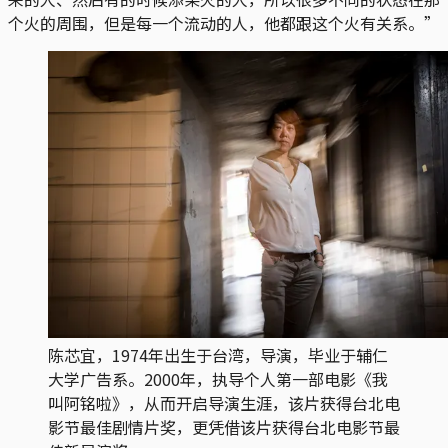
个火的周围，但是每一个流动的人，他都跟这个火有关系。”
陈芯宜，1974年出生于台湾，导演，毕业于辅仁
大学广告系。2000年，执导个人第一部电影《我
叫阿铭啦》，从而开启导演生涯，该片获得台北电
影节最佳剧情片奖，更凭借该片获得台北电影节最