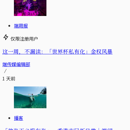
端周报
仅限注册用户
这一周，不漏读：「世界杯私有化」金权风暴
端传媒编辑部
1 天前
播客