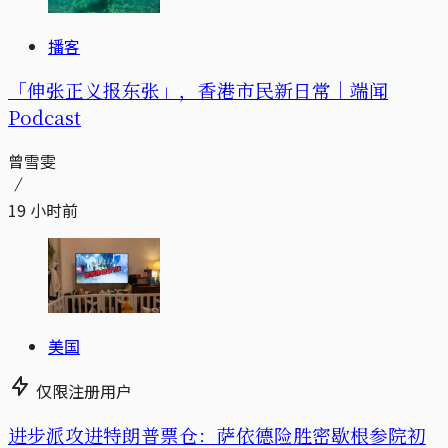
播客
「伸张正义报东张」，香港市民新日常｜端闻
Podcast
曾雪雯
19 小时前
美国
仅限注册用户
进步派攻进特朗普票仓：萨依德险胜密歇根参院初