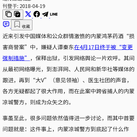
刊登于:
2018-04-19
收藏
近来引发中国媒体和公众群情激愤的内蒙鸿茅药酒“损
害商誉案”中，嫌疑人谭秦东
在4月17日终于被“变更
强制措施”
，保释出狱，引发网络舆论一片欢呼。其间
从最初网络曝光，到澎湃网、人民网和新华社等媒体的
跟进，再到“大V”（意见领袖）、医生社团的声音，
各方无疑都起了很大作用，而在此案中跨省捕人的内蒙
凉城警方，则成为众矢之的。
事虽至此，很多问题依然值得进一步讨论，而其中首要
问题就是：这件事上，内蒙凉城警方到底起了什么作