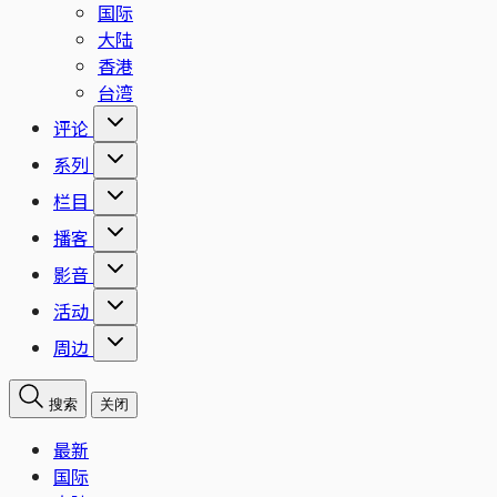
国际
大陆
香港
台湾
评论
系列
栏目
播客
影音
活动
周边
搜索
关闭
最新
国际