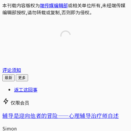
本刊载内容版权为
端传媒编辑部
或相关单位所有,未经端传媒
编辑部授权,请勿转载或复制,否则即为侵权。
评论须知
最新
更多
返工这回事
仅限会员
辅导是迎向他者的冒险——心理辅导治疗师自述
Simon