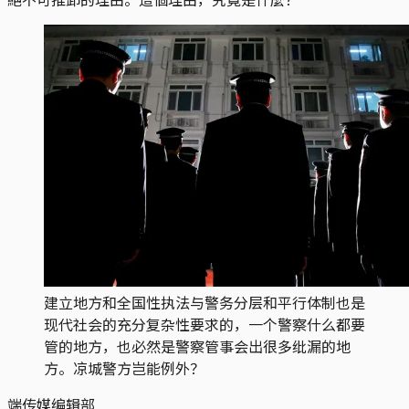
建立地方和全国性执法与警务分层和平行体制也是
现代社会的充分复杂性要求的，一个警察什么都要
管的地方，也必然是警察管事会出很多纰漏的地
方。凉城警方岂能例外？
端传媒编辑部