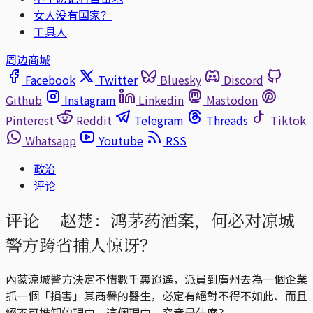
女人没有国家？
工具人
周边商城
Facebook
Twitter
Bluesky
Discord
Github
Instagram
Linkedin
Mastodon
Pinterest
Reddit
Telegram
Threads
Tiktok
Whatsapp
Youtube
RSS
政治
评论
评论｜
赵楚：鸿茅药酒案，何必对凉城
警方跨省捕人惊讶？
內蒙涼城警方決定不惜數千裏迢遙，派員到廣州去為一個企業
抓一個「損害」其商譽的醫生，必定有絕對不得不如此、而且
絕不可推卸的理由。這個理由，究竟是什麼？