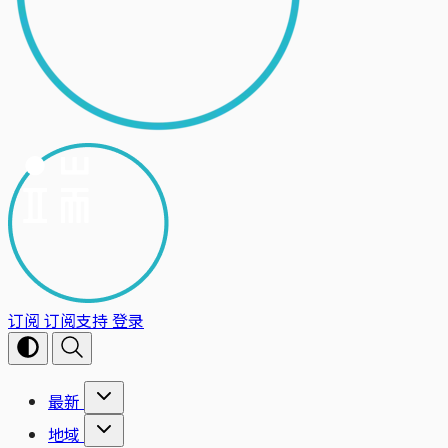
订阅
订阅支持
登录
最新
地域