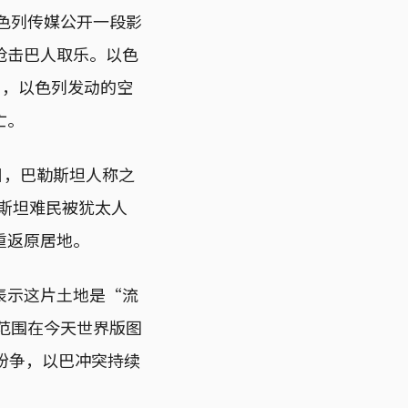
，以色列传媒公开一段影
枪击巴人取乐。以色
日，以色列发动的空
亡。
日，巴勒斯坦人称之
勒斯坦难民被犹太人
重返原居地。
表示这片土地是“流
范围在今天世界版图
纷争，以巴冲突持续