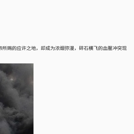
帝所赐的应许之地，却成为浓烟弥漫，碎石横飞的血腥冲突现