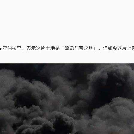
先亚伯拉罕，表示这片土地是「流奶与蜜之地」，但如今这片上