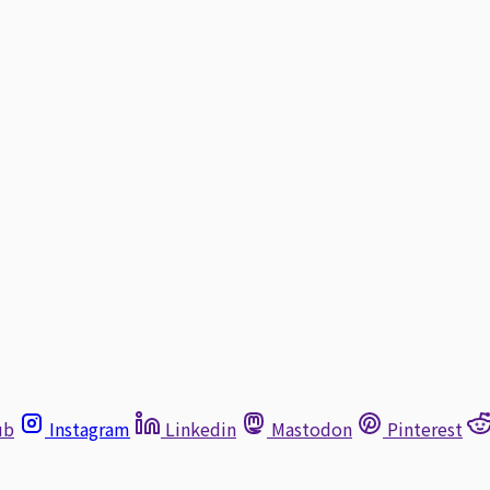
ub
Instagram
Linkedin
Mastodon
Pinterest