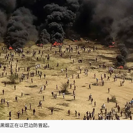
黑烟正在以巴边防冒起。