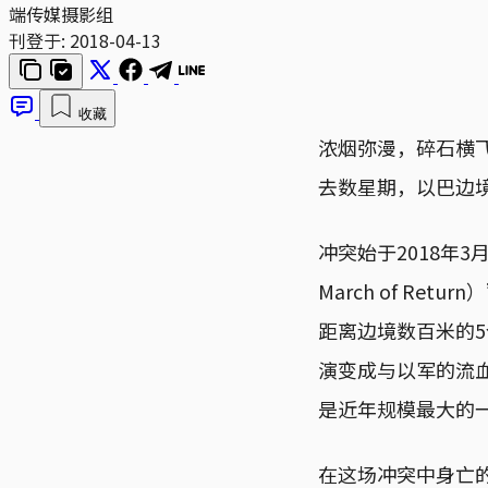
端传媒摄影组
刊登于:
2018-04-13
收藏
浓烟弥漫，碎石横
去数星期，以巴边
冲突始于2018年3
March of R
距离边境数百米的
演变成与以军的流血
是近年规模最大的
在这场冲突中身亡的