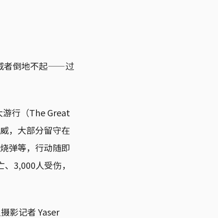
威者倒地不起——过
（The Great
区示威，大部分留守在
燃烧弹等，行动随即
3,000人受伤，
记者 Yaser