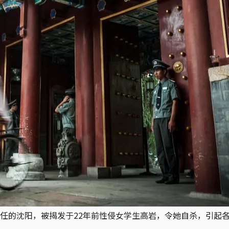
任的沈阳，被揭发于22年前性侵女学生高岩，令她自杀，引起