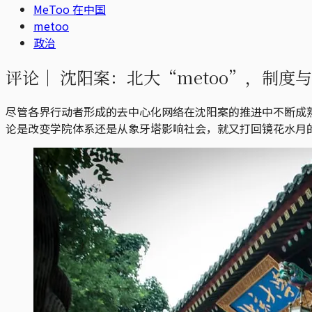
MeToo 在中国
metoo
政治
评论｜
沈阳案：北大“metoo”，制度
尽管各界行动者形成的去中心化网络在沈阳案的推进中不断成
论是改变学院体系还是从象牙塔影响社会，就又打回镜花水月