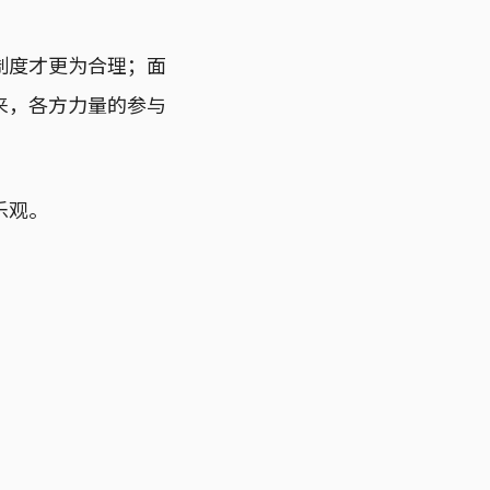
制度才更为合理；面
来，各方力量的参与
乐观。