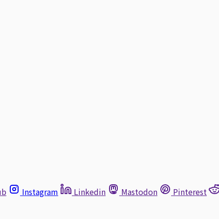
ub
Instagram
Linkedin
Mastodon
Pinterest