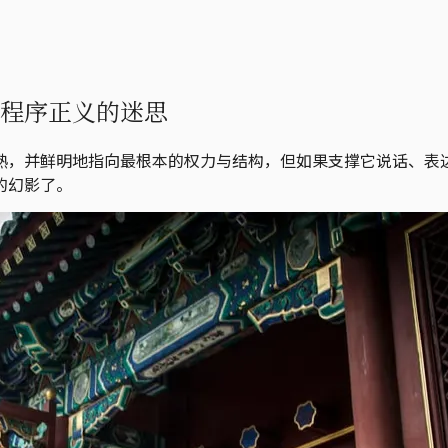
与程序正义的迷思
熟，并鲜明地指向最根本的权力与结构，但如果支撑它说话、表
的幻影了。