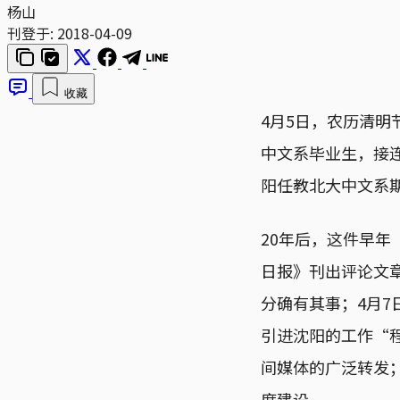
杨山
刊登于:
2018-04-09
收藏
4月5日，农历清
中文系毕业生，接
阳任教北大中文系
20年后，这件早
日报》刊出评论文
分确有其事；4月7
引进沈阳的工作“
间媒体的广泛转发；
度建设。