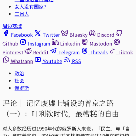
女人没有国家？
工具人
周边商城
Facebook
Twitter
Bluesky
Discord
Github
Instagram
Linkedin
Mastodon
Pinterest
Reddit
Telegram
Threads
Tiktok
Whatsapp
Youtube
RSS
政治
社会
俄罗斯
评论｜
记忆废墟上铺设的普京之路
（一）：叶利钦时代，最糟糕的自由
对大多数经历过1990年代的俄罗斯人来说，「民主」与「自
由」意味着贫穷。这让他们并不抗拒普京长达18年的威权统