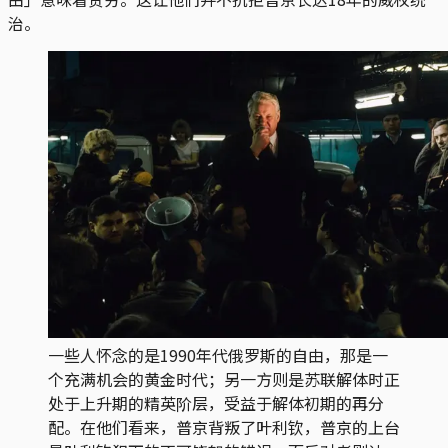
治。
一些人怀念的是1990年代俄罗斯的自由，那是一
个充满机会的黄金时代；另一方则是苏联解体时正
处于上升期的精英阶层，受益于解体初期的再分
配。在他们看来，普京背叛了叶利钦，普京的上台