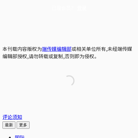
已是会员？
登录
本刊载内容版权为
端传媒编辑部
或相关单位所有,未经端传媒
编辑部授权,请勿转载或复制,否则即为侵权。
评论须知
最新
更多
国际