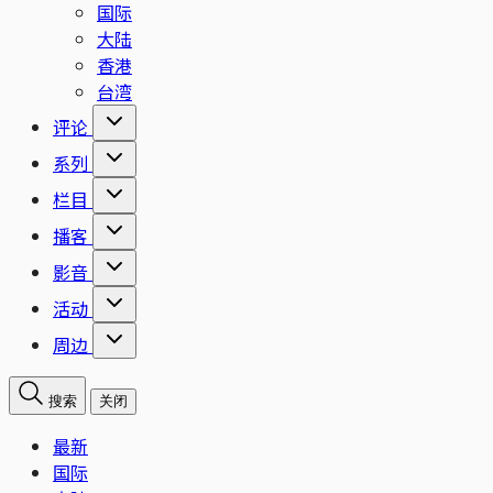
国际
大陆
香港
台湾
评论
系列
栏目
播客
影音
活动
周边
搜索
关闭
最新
国际