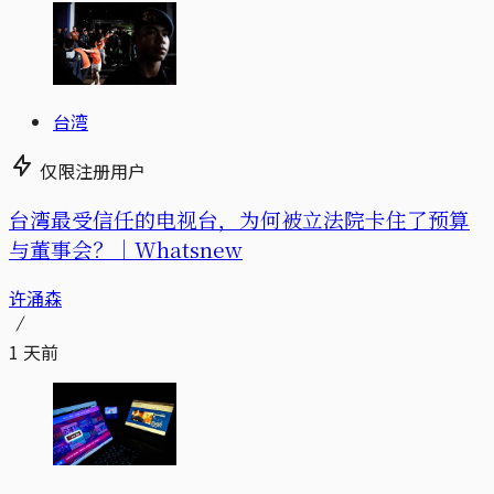
台湾
仅限注册用户
台湾最受信任的电视台，为何被立法院卡住了预算
与董事会？｜Whatsnew
许涌森
1 天前