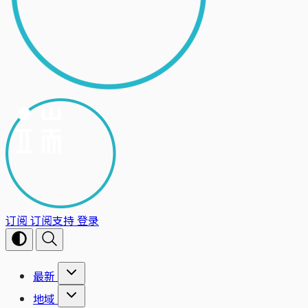
订阅
订阅支持
登录
最新
地域