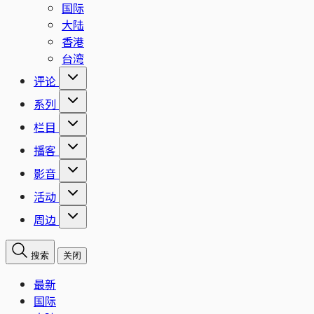
国际
大陆
香港
台湾
评论
系列
栏目
播客
影音
活动
周边
搜索
关闭
最新
国际