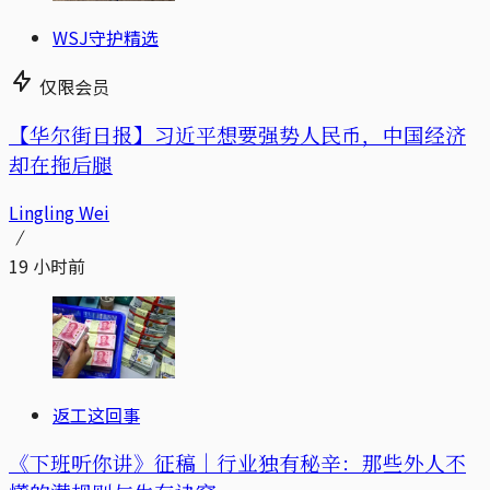
WSJ守护精选
仅限会员
【华尔街日报】习近平想要强势人民币，中国经济
却在拖后腿
Lingling Wei
19 小时前
返工这回事
《下班听你讲》征稿｜行业独有秘辛：那些外人不