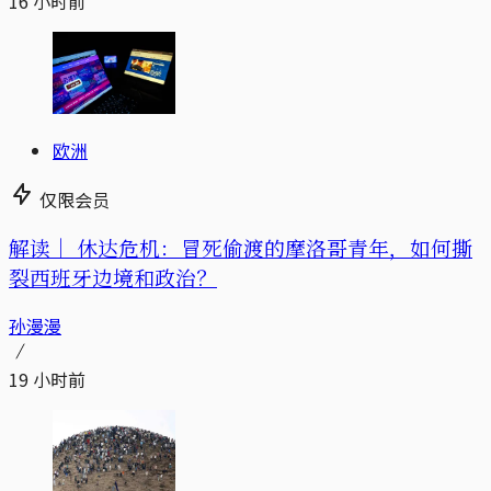
16 小时前
欧洲
仅限会员
解读｜
休达危机：冒死偷渡的摩洛哥青年，如何撕
裂西班牙边境和政治？
孙漫漫
19 小时前