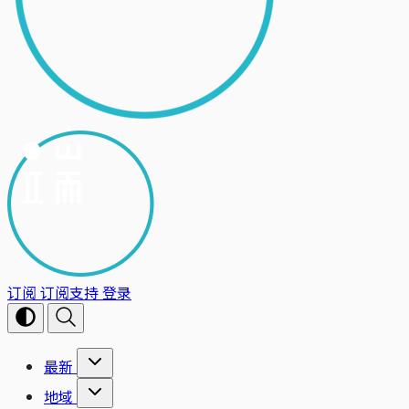
订阅
订阅支持
登录
最新
地域