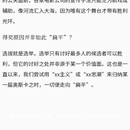
的公关面前，各家电影公司的宣传手法只能沦为前戏或
辅助，像河流汇入大海，因为唯有这个舞台才带有胜利
光环。
得奖原因并非如此“扁平”？
选拔就是选举。选举只有讨好最多人的候选者可以胜
利，但它的讨好之处并非源于某一个价值面。这也是一
直以来，我们尝试用“xx主义”或“xx思潮”来归纳某
一届奥斯卡之时，一切便走向“扁平”。
端11周年限定优惠，1周1美元，让思考保持清爽