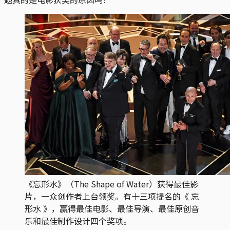
《忘形水》（The Shape of Water）获得最佳影
片，一众创作者上台领奖。有十三项提名的《 忘
形水 》，赢得最佳电影、最佳导演、最佳原创音
乐和最佳制作设计四个奖项。