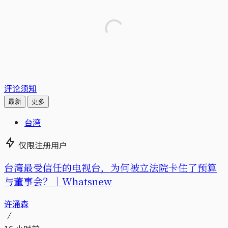
评论须知
最新
更多
台湾
仅限注册用户
台湾最受信任的电视台，为何被立法院卡住了预算
与董事会？｜Whatsnew
许涌森