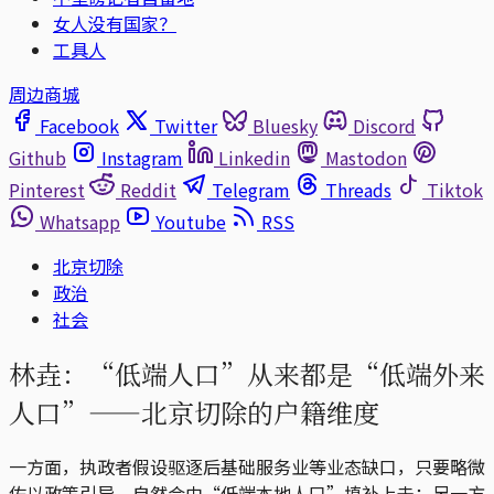
女人没有国家？
工具人
周边商城
Facebook
Twitter
Bluesky
Discord
Github
Instagram
Linkedin
Mastodon
Pinterest
Reddit
Telegram
Threads
Tiktok
Whatsapp
Youtube
RSS
北京切除
政治
社会
林垚：“低端人口”从来都是“低端外来
人口”——北京切除的户籍维度
一方面，执政者假设驱逐后基础服务业等业态缺口，只要略微
佐以政策引导，自然会由“低端本地人口”填补上去；另一方