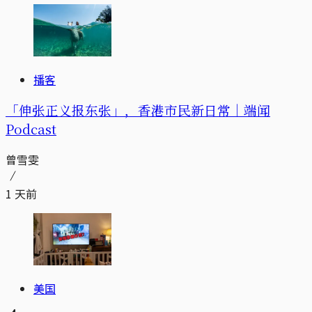
播客
「伸张正义报东张」，香港市民新日常｜端闻
Podcast
曾雪雯
1 天前
美国