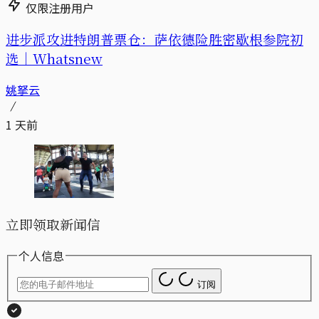
仅限注册用户
进步派攻进特朗普票仓：萨依德险胜密歇根参院初
选｜Whatsnew
姚拏云
1 天前
立即领取新闻信
个人信息
订阅