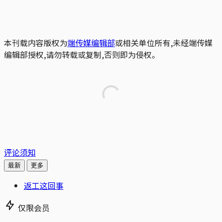
本刊载内容版权为
端传媒编辑部
或相关单位所有,未经端传媒
编辑部授权,请勿转载或复制,否则即为侵权。
评论须知
最新
更多
返工这回事
仅限会员