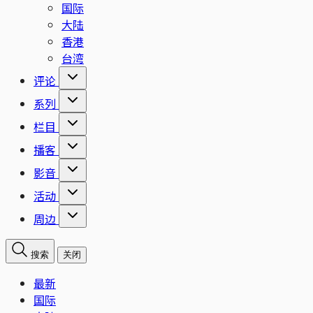
国际
大陆
香港
台湾
评论
系列
栏目
播客
影音
活动
周边
搜索
关闭
最新
国际