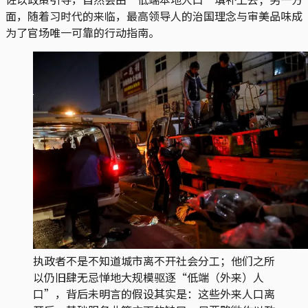
面，随着习时代的来临，最高领导人的治国理念与审美品味成
为了官场唯一可靠的行动指南。
执政者不是不知道城市离不开社会分工；他们之所
以仍旧肆无忌惮地大规模驱逐“低端（外来）人
口”，背后未明言的假设其实是：这些外来人口离