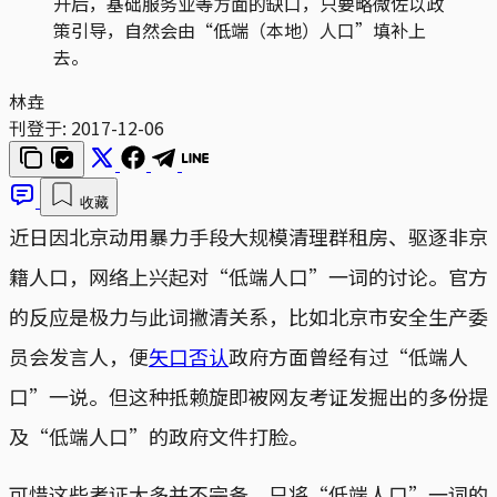
开后，基础服务业等方面的缺口，只要略微佐以政
策引导，自然会由“低端（本地）人口”填补上
去。
林垚
刊登于:
2017-12-06
收藏
近日因北京动用暴力手段大规模清理群租房、驱逐非京
籍人口，网络上兴起对“低端人口”一词的讨论。官方
的反应是极力与此词撇清关系，比如北京市安全生产委
员会发言人，便
矢口否认
政府方面曾经有过“低端人
口”一说。但这种抵赖旋即被网友考证发掘出的多份提
及“低端人口”的政府文件打脸。
可惜这些考证大多并不完备，只将“低端人口”一词的