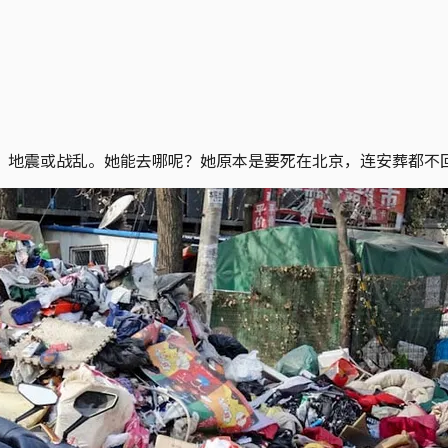
、地震或战乱。她能去哪呢？她原本是要死在北京，连安葬都不