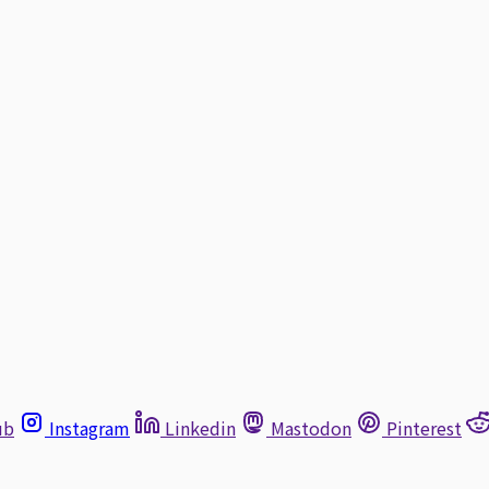
ub
Instagram
Linkedin
Mastodon
Pinterest