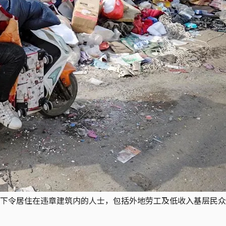
令居住在违章建筑内的人士，包括外地劳工及低收入基层民众等短