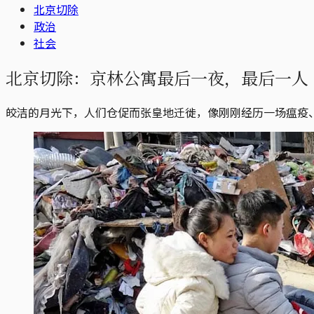
北京切除
政治
社会
北京切除：京林公寓最后一夜，最后一人
皎洁的月光下，人们仓促而张皇地迁徙，像刚刚经历一场瘟疫