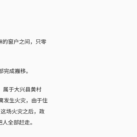
麻的窗户之间，只零
部完成搬移。
，属于大兴县黄村
公寓发生火灾，由于住
，这场火灾之后，政
把人全部赶走。