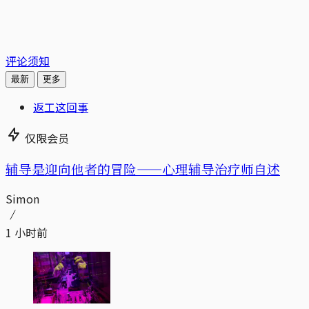
评论须知
最新
更多
返工这回事
仅限会员
辅导是迎向他者的冒险——心理辅导治疗师自述
Simon
1 小时前