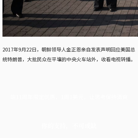
2017年9月22日，朝鲜领导人金正恩亲自发表声明回应美国总
统特朗普，大批民众在平壤的中央火车站外，收看电视转播。
端11周年限定优惠，1周1美元，让思考保持清爽
你的支持，不可或缺