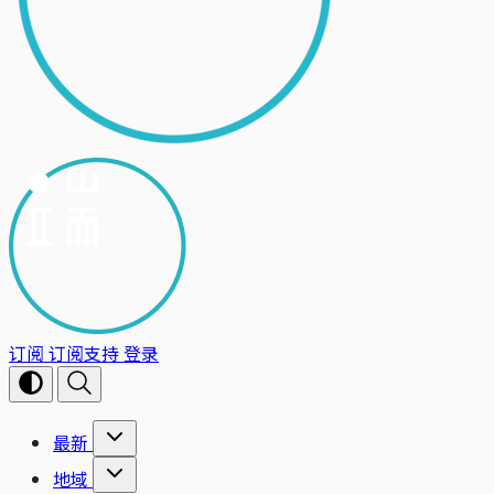
订阅
订阅支持
登录
最新
地域