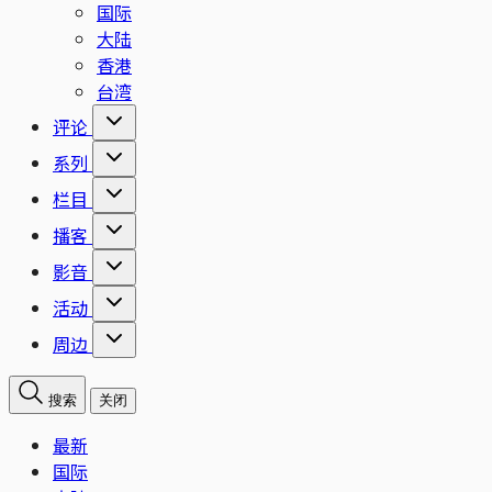
国际
大陆
香港
台湾
评论
系列
栏目
播客
影音
活动
周边
搜索
关闭
最新
国际