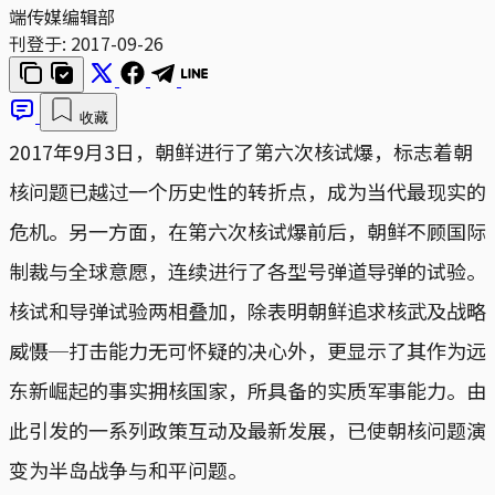
端传媒编辑部
刊登于:
2017-09-26
收藏
2017年9月3日，朝鲜进行了第六次核试爆，标志着朝
核问题已越过一个历史性的转折点，成为当代最现实的
危机。另一方面，在第六次核试爆前后，朝鲜不顾国际
制裁与全球意愿，连续进行了各型号弹道导弹的试验。
核试和导弹试验两相叠加，除表明朝鲜追求核武及战略
威慑─打击能力无可怀疑的决心外，更显示了其作为远
东新崛起的事实拥核国家，所具备的实质军事能力。由
此引发的一系列政策互动及最新发展，已使朝核问题演
变为半岛战争与和平问题。