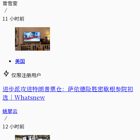
曾雪雯
11 小时前
美国
仅限注册用户
进步派攻进特朗普票仓：萨依德险胜密歇根参院初
选｜Whatsnew
姚拏云
12 小时前