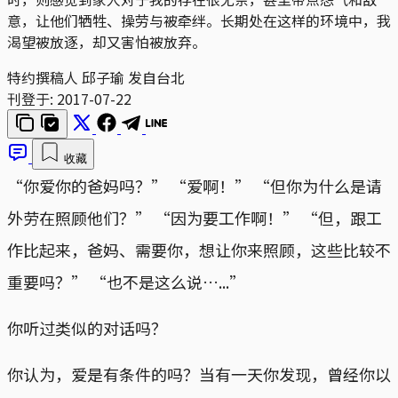
意，让他们牺牲、操劳与被牵绊。长期处在这样的环境中，我
渴望被放逐，却又害怕被放弃。
特约撰稿人 邱子瑜 发自台北
刊登于:
2017-07-22
收藏
“你爱你的爸妈吗？” “爱啊！” “但你为什么是请
外劳在照顾他们？” “因为要工作啊！” “但，跟工
作比起来，爸妈、需要你，想让你来照顾，这些比较不
重要吗？” “也不是这么说…...”
你听过类似的对话吗？
你认为，爱是有条件的吗？当有一天你发现，曾经你以