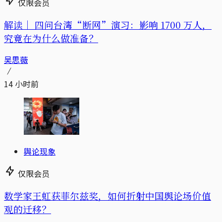
仅限会员
解读｜
四问台湾“断网”演习：影响 1700 万人，
究竟在为什么做准备？
吴思薇
14 小时前
舆论现象
仅限会员
数学家王虹获菲尔兹奖，如何折射中国舆论场价值
观的迁移？