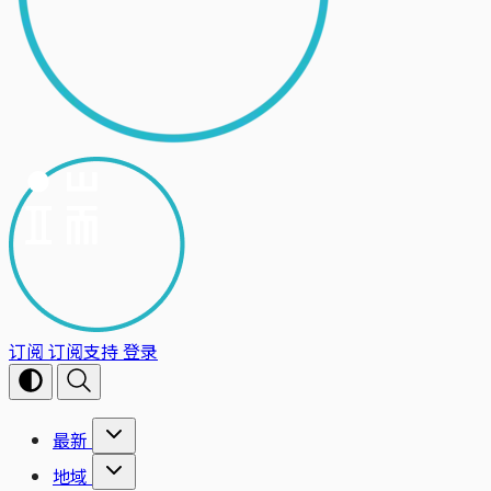
订阅
订阅支持
登录
最新
地域