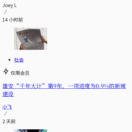
Joey L
14 小时前
社会
仅限会员
雄安“千年大计”第9年，一项进度为0.9%的新城
建设
小飞
2 天前