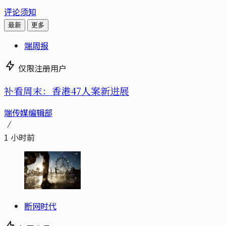
评论须知
最新
更多
端周报
仅限注册用户
补看周末：香港47人案新进展
端传媒编辑部
1 小时前
断网时代