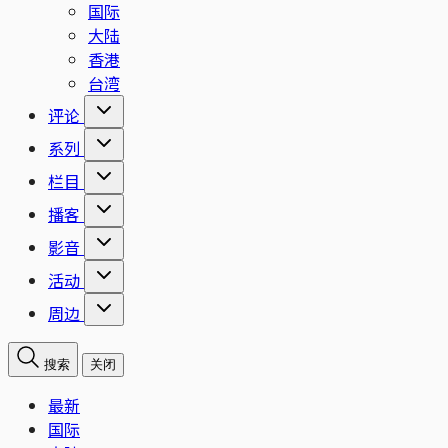
国际
大陆
香港
台湾
评论
系列
栏目
播客
影音
活动
周边
搜索
关闭
最新
国际