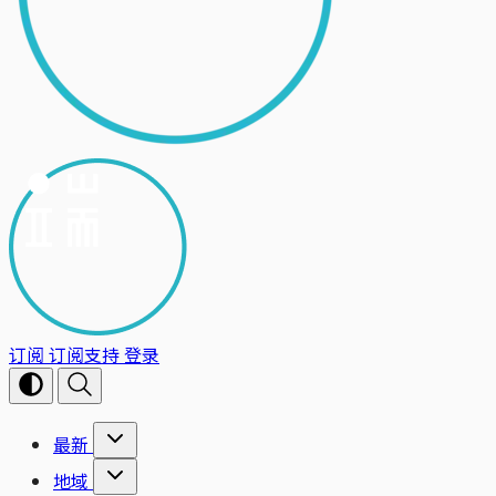
订阅
订阅支持
登录
最新
地域