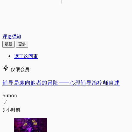
评论须知
最新
更多
返工这回事
仅限会员
辅导是迎向他者的冒险——心理辅导治疗师自述
Simon
3 小时前