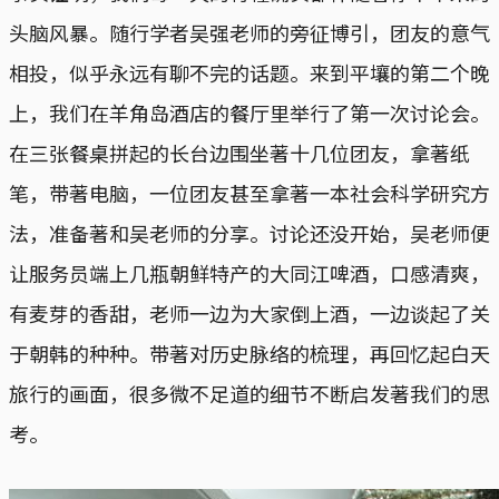
头脑风暴。随行学者吴强老师的旁征博引，团友的意气
相投，似乎永远有聊不完的话题。来到平壤的第二个晚
上，我们在羊角岛酒店的餐厅里举行了第一次讨论会。
在三张餐桌拼起的长台边围坐著十几位团友，拿著纸
笔，带著电脑，一位团友甚至拿著一本社会科学研究方
法，准备著和吴老师的分享。讨论还没开始，吴老师便
让服务员端上几瓶朝鲜特产的大同江啤酒，口感清爽，
有麦芽的香甜，老师一边为大家倒上酒，一边谈起了关
于朝韩的种种。带著对历史脉络的梳理，再回忆起白天
旅行的画面，很多微不足道的细节不断启发著我们的思
考。