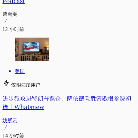
Podcast
曾雪雯
13 小时前
美国
仅限注册用户
进步派攻进特朗普票仓：萨依德险胜密歇根参院初
选｜Whatsnew
姚拏云
14 小时前