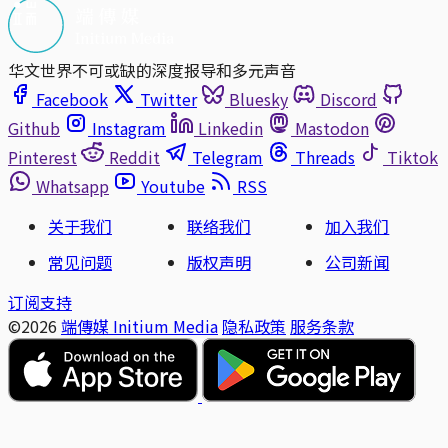
华文世界不可或缺的深度报导和多元声音
Facebook
Twitter
Bluesky
Discord
Github
Instagram
Linkedin
Mastodon
Pinterest
Reddit
Telegram
Threads
Tiktok
Whatsapp
Youtube
RSS
关于我们
联络我们
加入我们
常见问题
版权声明
公司新闻
订阅支持
©2026
端傳媒 Initium Media
隐私政策
服务条款