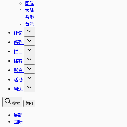
国际
大陆
香港
台湾
评论
系列
栏目
播客
影音
活动
周边
搜索
关闭
最新
国际