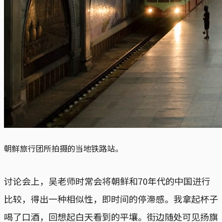
朝鲜旅行团所拍摄的当地铁路站。
讨论会上，吴老师时常会将朝鲜和70年代的中国进行
比较，得出一种相似性，即时间的停滞感。我拿起杯子
喝了口酒，回想起白天看到的平壤。街边随处可见扬旗