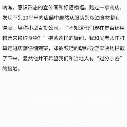
呐喊，意识形态的宣传画和标语横幅。路过一家商店，
发现不到20平米的店舖中居然从服装到粮油食材都有
得卖，堪称小型百货公司。“不知道他们现在是否还用
粮票来换取食物？”抱著这样的疑问，我和吴老师正打
算走进店舖仔细观察，却被跟随的朝鲜导游果决地拦截
了下来，显然他并不希望我们和当地人有“过分亲密”
的接触。
端11周年限定优惠，1周1美元，让思考保持清爽
你的支持，不可或缺