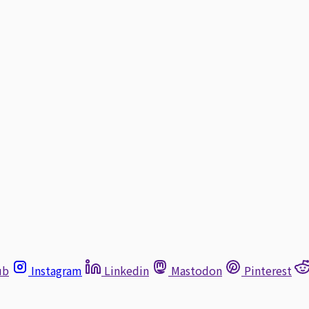
ub
Instagram
Linkedin
Mastodon
Pinterest