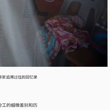
作家追溯过往的回忆录
分工的细微差别和历