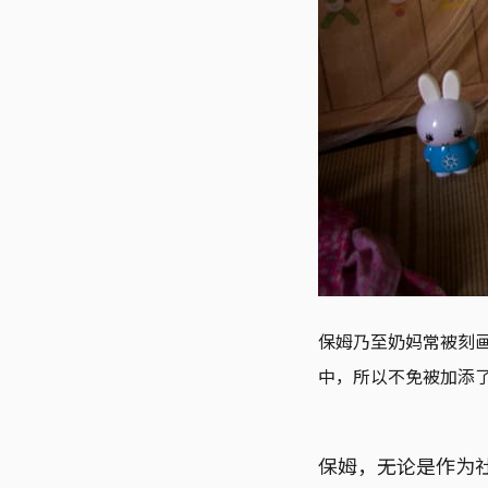
保姆乃至奶妈常被刻
中，所以不免被加添
保姆，无论是作为