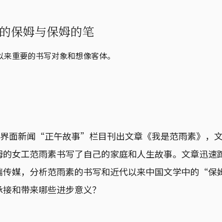
的保姆与保姆的笔
以来重要的书写对象和想像客体。
日，界面新闻“正午故事”栏目刊出文章《我是范雨素》，
姆的女工范雨素书写了自己的家庭和人生故事。文章迅速
端传媒，分析范雨素的书写和近代以来中国文学中的“保
承接和带来哪些进步意义？