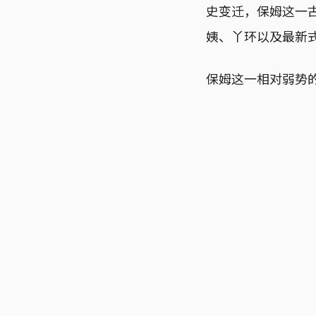
史变迁，保姆这一
姨、丫环以及最新
保姆这一相对弱势