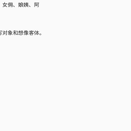
、女佣、娘姨、阿
写对象和想像客体。