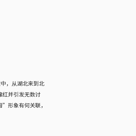
文中，从湖北来到北
蹿红并引发无数讨
姆”形象有何关联，