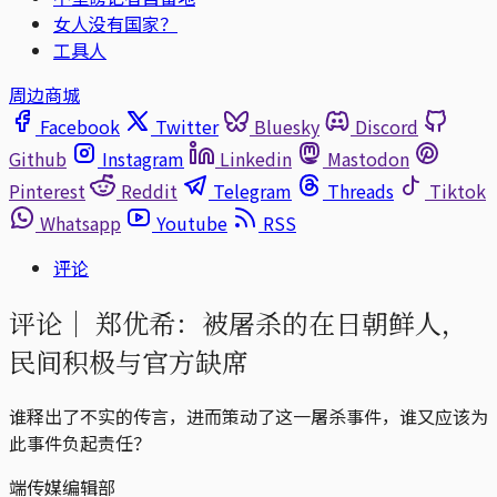
女人没有国家？
工具人
周边商城
Facebook
Twitter
Bluesky
Discord
Github
Instagram
Linkedin
Mastodon
Pinterest
Reddit
Telegram
Threads
Tiktok
Whatsapp
Youtube
RSS
评论
评论｜
郑优希：被屠杀的在日朝鲜人，
民间积极与官方缺席
谁释出了不实的传言，进而策动了这一屠杀事件，谁又应该为
此事件负起责任？
端传媒编辑部