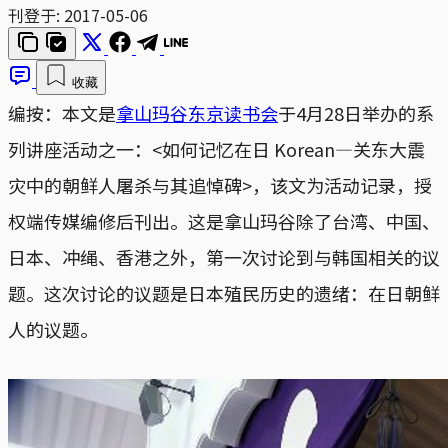
刊登于:
2017-05-06
收藏
编按：本文是
拿山玛谷东京读书会
于4月28日举办的系
列讲座活动之一：<如何记忆在日 Korean—关东大震
灾中的朝鲜人屠杀与其追悼碑>，该文为活动记录，授
权端传媒编修后刊出。这是拿山玛谷除了台湾、中国、
日本、冲绳、香港之外，第一次讨论到与韩国相关的议
题。这次讨论的议题是日本殖民历史的遗绪：在日朝鲜
人的议题。