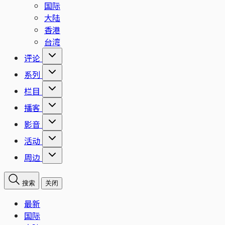
国际
大陆
香港
台湾
评论
系列
栏目
播客
影音
活动
周边
搜索
关闭
最新
国际