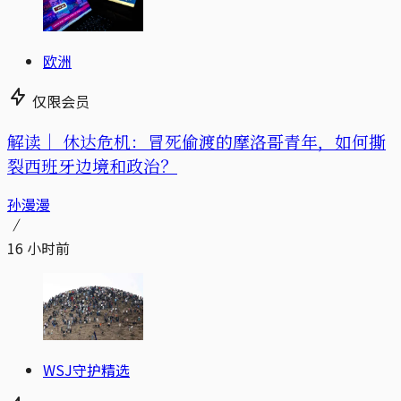
欧洲
仅限会员
解读｜
休达危机：冒死偷渡的摩洛哥青年，如何撕
裂西班牙边境和政治？
孙漫漫
16 小时前
WSJ守护精选