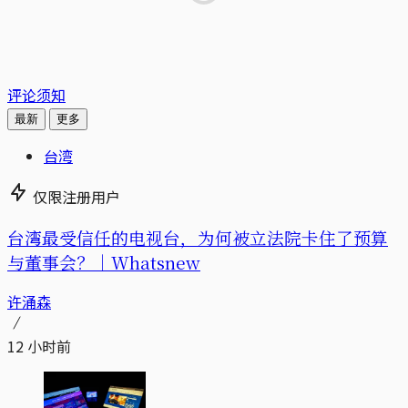
评论须知
最新
更多
台湾
仅限注册用户
台湾最受信任的电视台，为何被立法院卡住了预算
与董事会？｜Whatsnew
许涌森
12 小时前