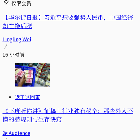
仅限会员
【华尔街日报】习近平想要强势人民币，中国经济
却在拖后腿
Lingling Wei
16 小时前
返工这回事
《下班听你讲》征稿｜行业独有秘辛：那些外人不
懂的潜规则与生存诀窍
端 Audience