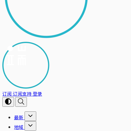
订阅
订阅支持
登录
最新
地域