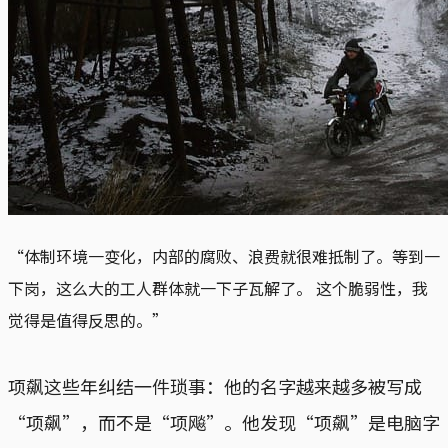
“体制环境一变化，内部的腐败、浪费就很难抵制了。等到一
下岗，这么大的工人群体就一下子瓦解了。 这个脆弱性，我
觉得是值得反思的。”
项飙这些年纠结一件琐事：他的名字越来越多被写成
“项飙”，而不是“项飚”。他发现“项飙”是电脑字