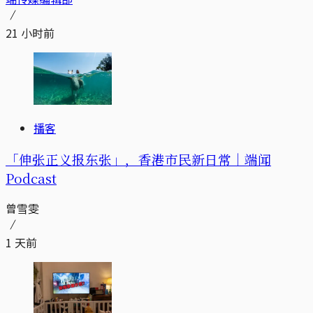
21 小时前
播客
「伸张正义报东张」，香港市民新日常｜端闻
Podcast
曾雪雯
1 天前