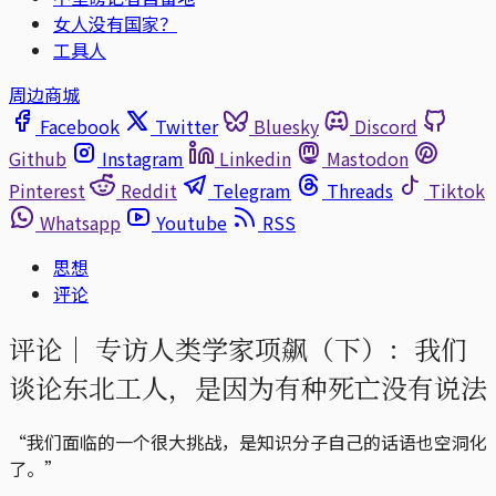
女人没有国家？
工具人
周边商城
Facebook
Twitter
Bluesky
Discord
Github
Instagram
Linkedin
Mastodon
Pinterest
Reddit
Telegram
Threads
Tiktok
Whatsapp
Youtube
RSS
思想
评论
评论｜
专访人类学家项飙（下）：我们
谈论东北工人，是因为有种死亡没有说法
“我们面临的一个很大挑战，是知识分子自己的话语也空洞化
了。”