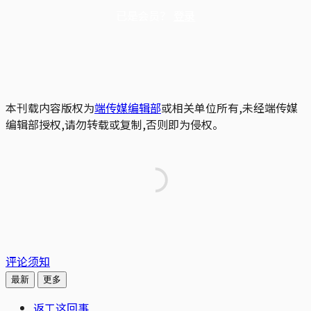
已是会员？
登录
本刊载内容版权为
端传媒编辑部
或相关单位所有,未经端传媒
编辑部授权,请勿转载或复制,否则即为侵权。
评论须知
最新
更多
返工这回事