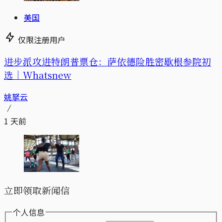
美国
仅限注册用户
进步派攻进特朗普票仓：萨依德险胜密歇根参院初
选｜Whatsnew
姚拏云
1 天前
立即领取新闻信
个人信息