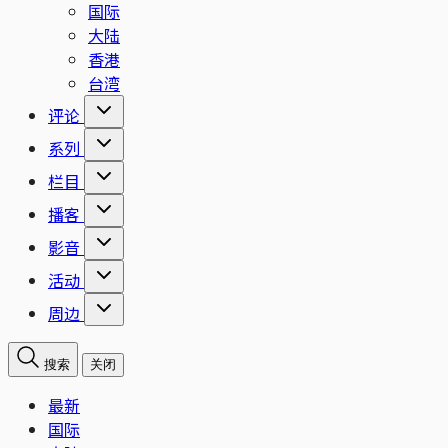
国际
大陆
香港
台湾
评论
系列
栏目
播客
影音
活动
周边
搜索
关闭
最新
国际