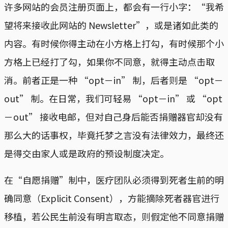
许多网站的会员注册页面上，都会有一行小字：“我希
望将来接收此网站的 Newsletter”，或是诸如此类的
内容。有时候你得主动在小方格上打勾，有时候那个小
方格上已经打了勾，如果你不同意，就得主动点击取
消。前者正是一种 “opt－in” 制，后者则是 “opt－
out” 制。在日常，我们可轻易 “opt－in” 或 “opt
－out” 接收电邮，但对自己身后能否捐赠器官却没有
那么大的话事权，毕竟托梦之言没有法律效力，最终还
是得交由家人或是政府的预设制度决定。
在“自愿捐赠”制中，医疗团队必须得到死者生前的明
确同意（Explicit Consent），方能摘除死者器官进行
移植，若公民生前没有明言取态，则假定他不同意捐赠