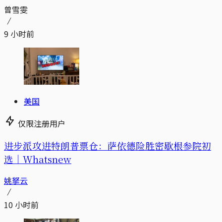
曾雪雯
9 小时前
美国
仅限注册用户
进步派攻进特朗普票仓：萨依德险胜密歇根参院初
选｜Whatsnew
姚拏云
10 小时前