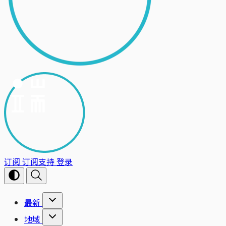
订阅
订阅支持
登录
最新
地域