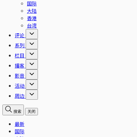
国际
大陆
香港
台湾
评论
系列
栏目
播客
影音
活动
周边
搜索
关闭
最新
国际