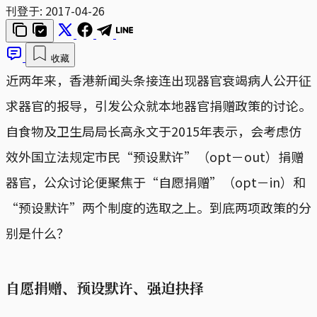
刊登于:
2017-04-26
收藏
近两年来，香港新闻头条接连出现器官衰竭病人公开征
求器官的报导，引发公众就本地器官捐赠政策的讨论。
自食物及卫生局局长高永文于2015年表示，会考虑仿
效外国立法规定市民“预设默许”（opt－out）捐赠
器官，公众讨论便聚焦于“自愿捐赠”（opt－in）和
“预设默许”两个制度的选取之上。到底两项政策的分
别是什么？
自愿捐赠、预设默许、强迫抉择