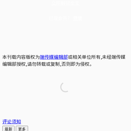
立即解锁全文
已是会员？
登录
本刊载内容版权为
端传媒编辑部
或相关单位所有,未经端传媒
编辑部授权,请勿转载或复制,否则即为侵权。
评论须知
最新
更多