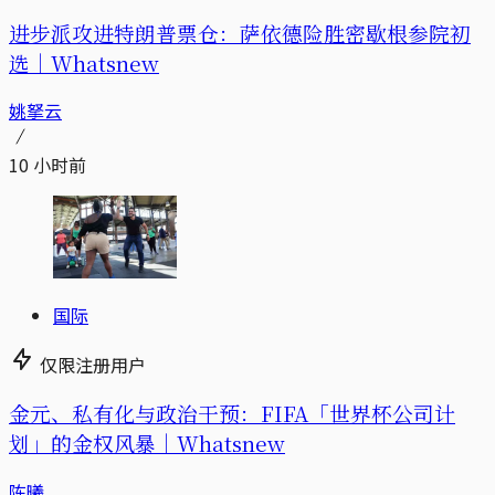
进步派攻进特朗普票仓：萨依德险胜密歇根参院初
选｜Whatsnew
姚拏云
10 小时前
国际
仅限注册用户
金元、私有化与政治干预：FIFA「世界杯公司计
划」的金权风暴｜Whatsnew
陈曦