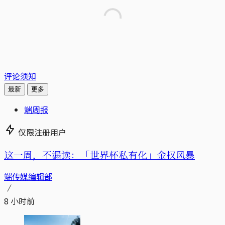
评论须知
最新
更多
端周报
仅限注册用户
这一周，不漏读：「世界杯私有化」金权风暴
端传媒编辑部
8 小时前