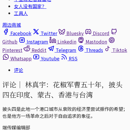
女人没有国家？
工具人
周边商城
Facebook
Twitter
Bluesky
Discord
Github
Instagram
Linkedin
Mastodon
Pinterest
Reddit
Telegram
Threads
Tiktok
Whatsapp
Youtube
RSS
评论
评论｜
林真宇：花椒军曹五十年，披头
四在印度、蒙古、香港与台湾
披头四是此地一个港口城市从衰败的经济里尝试振作的希望；
也是他方一场革命之后对于自由追求的象征。
端传媒编辑部