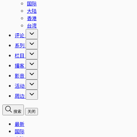
国际
大陆
香港
台湾
评论
系列
栏目
播客
影音
活动
周边
搜索
关闭
最新
国际