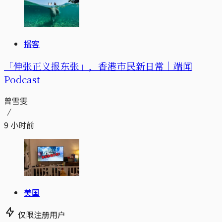
播客
「伸张正义报东张」，香港市民新日常｜端闻
Podcast
曾雪雯
9 小时前
美国
仅限注册用户