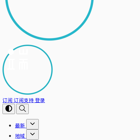
订阅
订阅支持
登录
最新
地域