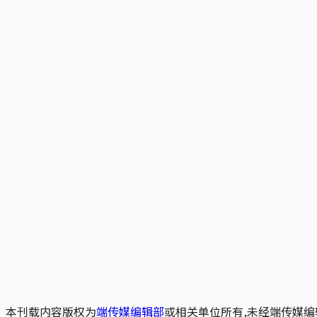
本刊载内容版权为
端传媒编辑部
或相关单位所有,未经端传媒编