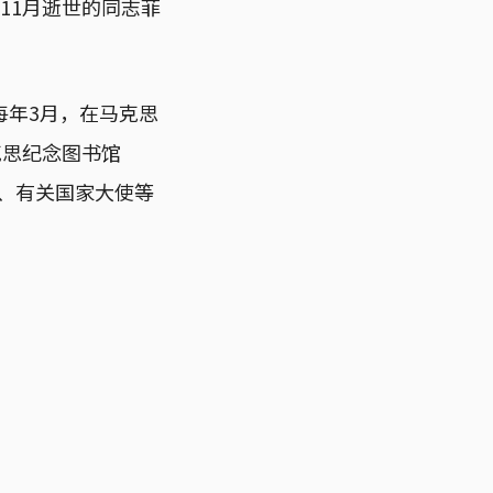
11月逝世的同志菲
。每年3月，在马克思
和马克思纪念图书馆
组织、有关国家大使等