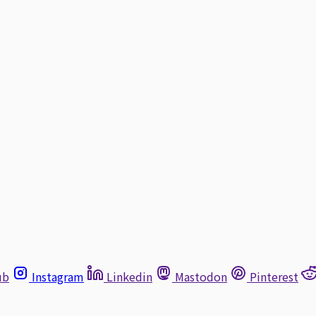
ub
Instagram
Linkedin
Mastodon
Pinterest