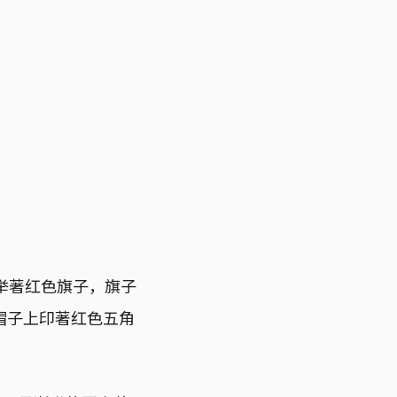
有人举著红色旗子，旗子
帽子上印著红色五角