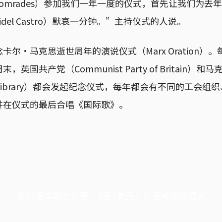
omrades）参加我们一年一度的仪式，首先让我们为去年
del Castro）默哀一分钟。”主持仪式的人说。
尔·马克思逝世周年的演说仪式（Marx Oration）
英国共产党（Communist Party of Britain）
rial Library）都会发起纪念仪式，每年都会有不同的工会
并在仪式的最后合唱《国际歌》。
端11周年限定优惠，1周1美元，让思考保持清爽