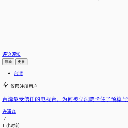
评论须知
最新
更多
台湾
仅限注册用户
台湾最受信任的电视台，为何被立法院卡住了预算与
许涌森
1 小时前