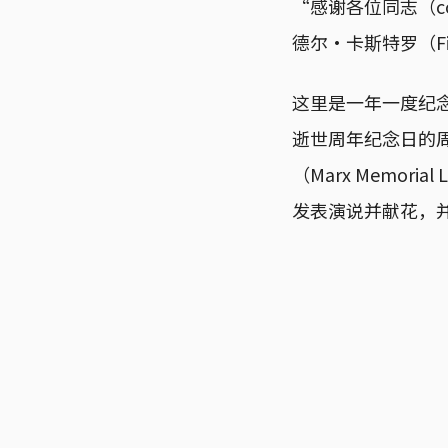
“感谢各位同志（c
德尔·卡斯特罗（Fi
这里是一年一度纪念卡
逝世周年纪念日的周末，
（Marx Memo
发表演说并献花，