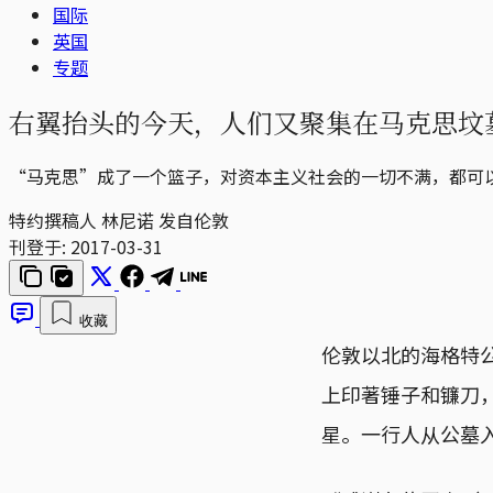
国际
英国
专题
右翼抬头的今天，人们又聚集在马克思坟
“马克思”成了一个篮子，对资本主义社会的一切不满，都可
特约撰稿人 林尼诺 发自伦敦
刊登于:
2017-03-31
收藏
伦敦以北的海格特公墓
上印著锤子和镰刀
星。一行人从公墓