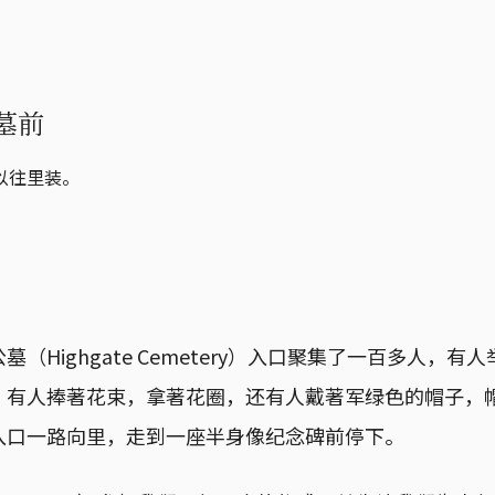
墓前
以往里装。
（Highgate Cemetery）入口聚集了一百多人，
，有人捧著花束，拿著花圈，还有人戴著军绿色的帽子，
入口一路向里，走到一座半身像纪念碑前停下。