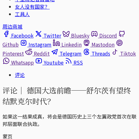
女人没有国家？
工具人
周边商城
Facebook
Twitter
Bluesky
Discord
Github
Instagram
Linkedin
Mastodon
Pinterest
Reddit
Telegram
Threads
Tiktok
Whatsapp
Youtube
RSS
评论
评论｜
德国大选前瞻──舒尔茨有望终
结默克尔时代？
如果这一结果成真，将会是德国历史上三个左翼政党首次在联
邦层面联合执政。
蒙页