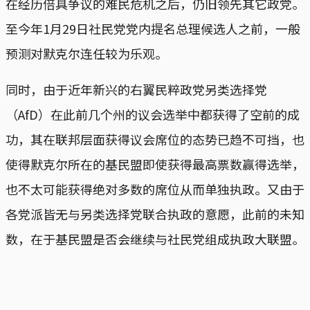
在经历倍具争议的难民危机之后，仍旧领先其它政党。
至今年1月29日社民党党内提名总理候选人之前，一般
预测对默克尔连任较为乐观。
同时，由于近年新兴的右翼民粹政党另类选择党
（AfD）在此前几个州的议会选举中都获得了空前的成
功，其在联邦层面获得议会席位的态势已趋不可挡，也
使得默克尔所在的基民盟即使获得最高票数赢得选举，
也不太可能获得绝对多数的席位从而单独执政。又由于
各党派皆无与另类选择党联合执政的意愿，此前的未知
数，在于基民盟是否会继续与社民党组成执政大联盟。