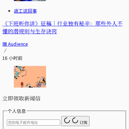
返工这回事
《下班听你讲》征稿｜行业独有秘辛：那些外人不
懂的潜规则与生存诀窍
端 Audience
16 小时前
立即领取新闻信
个人信息
订阅