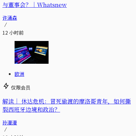
与董事会？｜Whatsnew
许涌森
12 小时前
欧洲
仅限会员
解读｜
休达危机：冒死偷渡的摩洛哥青年，如何撕
裂西班牙边境和政治？
孙漫漫