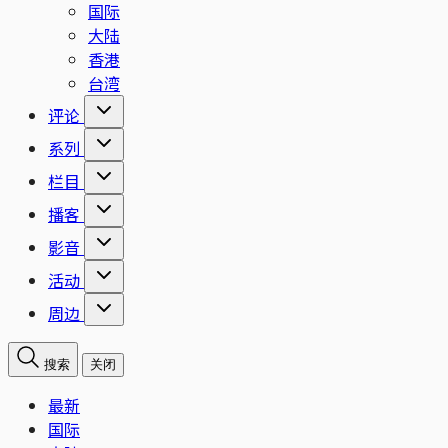
国际
大陆
香港
台湾
评论
系列
栏目
播客
影音
活动
周边
搜索
关闭
最新
国际