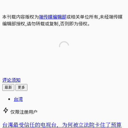
本刊载内容版权为
端传媒编辑部
或相关单位所有,未经端传媒
编辑部授权,请勿转载或复制,否则即为侵权。
评论须知
最新
更多
台湾
仅限注册用户
台湾最受信任的电视台，为何被立法院卡住了预算