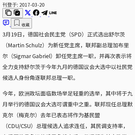
刊登于:
2017-03-20
收藏
3月19日，德国社会民主党（SPD）正式选出舒尔茨
（Martin Schulz）为新任党主席，联邦副总理加布里
尔（Sigmar Gabriel）卸任党主席一职，并再次表示将
全力支持舒尔茨于今年九月的德国议会大选中以社民党
候选人身份角逐联邦总理一职。
今年，欧洲政坛面临数场举足轻重的选举，其中将于九
月举行的德国议会大选可谓重中之重。联邦现任总理默
克尔（梅克尔）去年已表态将作为基民盟
（CDU/CSU）总理候选人追求连任，其民调支持率，