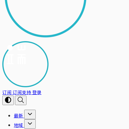
订阅
订阅支持
登录
最新
地域