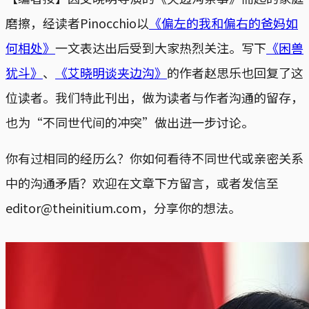
磨擦，经读者Pinocchio以
《偏左的我和偏右的爸妈如
何相处》
一文表达出后受到大家热烈关注。写下
《困兽
犹斗》
、
《艾晓明谈夹边沟》
的作者赵思乐也回复了这
位读者。我们特此刊出，做为读者与作者沟通的留存，
也为“不同世代间的冲突”做出进一步讨论。
你有过相同的经历么？你如何看待不同世代或亲密关系
中的沟通矛盾？欢迎在文章下方留言，或者发信至
editor@theinitium.com，分享你的想法。