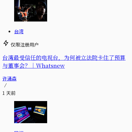
台湾
仅限注册用户
台湾最受信任的电视台，为何被立法院卡住了预算
与董事会？｜Whatsnew
许涌森
1 天前