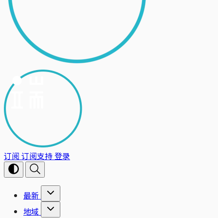
订阅
订阅支持
登录
最新
地域