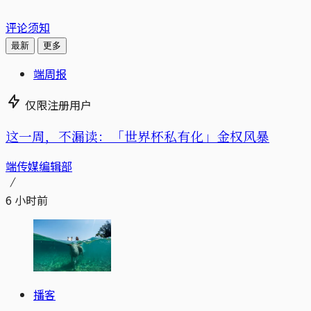
评论须知
最新
更多
端周报
仅限注册用户
这一周，不漏读：「世界杯私有化」金权风暴
端传媒编辑部
6 小时前
播客