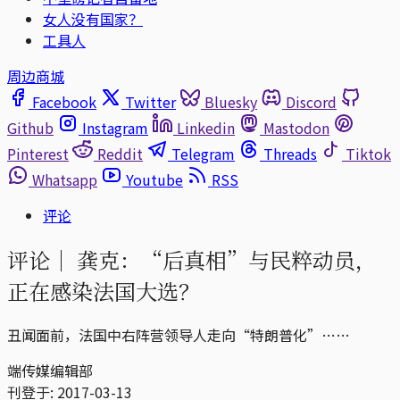
女人没有国家？
工具人
周边商城
Facebook
Twitter
Bluesky
Discord
Github
Instagram
Linkedin
Mastodon
Pinterest
Reddit
Telegram
Threads
Tiktok
Whatsapp
Youtube
RSS
评论
评论｜
龚克：“后真相”与民粹动员，
正在感染法国大选？
丑闻面前，法国中右阵营领导人走向“特朗普化”……
端传媒编辑部
刊登于:
2017-03-13