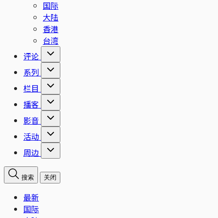
国际
大陆
香港
台湾
评论
系列
栏目
播客
影音
活动
周边
搜索
关闭
最新
国际