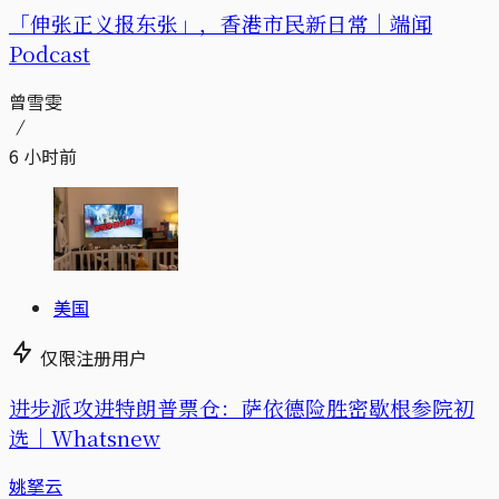
「伸张正义报东张」，香港市民新日常｜端闻
Podcast
曾雪雯
6 小时前
美国
仅限注册用户
进步派攻进特朗普票仓：萨依德险胜密歇根参院初
选｜Whatsnew
姚拏云